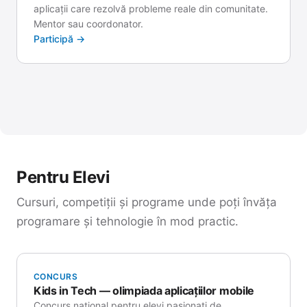
aplicații care rezolvă probleme reale din comunitate.
Mentor sau coordonator.
Participă →
Pentru Elevi
Cursuri, competiții și programe unde poți învăța
programare și tehnologie în mod practic.
CONCURS
Kids in Tech — olimpiada aplicațiilor mobile
Concurs național pentru elevi pasionați de