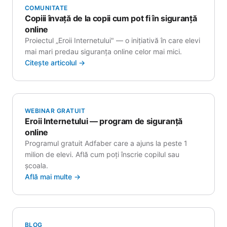
COMUNITATE
Copiii învață de la copii cum pot fi în siguranță
online
Proiectul „Eroii Internetului" — o inițiativă în care elevi
mai mari predau siguranța online celor mai mici.
Citește articolul →
WEBINAR GRATUIT
Eroii Internetului — program de siguranță
online
Programul gratuit Adfaber care a ajuns la peste 1
milion de elevi. Află cum poți înscrie copilul sau
școala.
Află mai multe →
BLOG