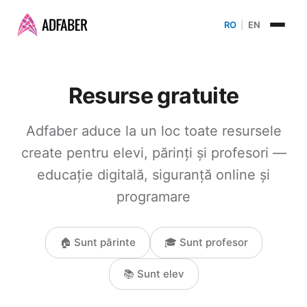
RO
|
EN
Resurse gratuite
Adfaber aduce la un loc toate resursele
create pentru elevi, părinți și profesori —
educație digitală, siguranță online și
programare
🏠 Sunt părinte
🎓 Sunt profesor
📚 Sunt elev