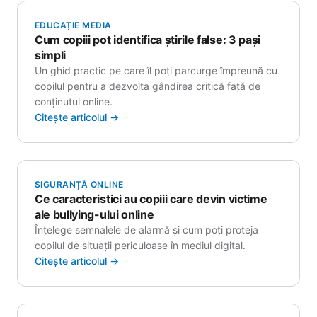
EDUCAȚIE MEDIA
Cum copiii pot identifica știrile false: 3 pași
simpli
Un ghid practic pe care îl poți parcurge împreună cu
copilul pentru a dezvolta gândirea critică față de
conținutul online.
Citește articolul →
SIGURANȚĂ ONLINE
Ce caracteristici au copiii care devin victime
ale bullying-ului online
Înțelege semnalele de alarmă și cum poți proteja
copilul de situații periculoase în mediul digital.
Citește articolul →