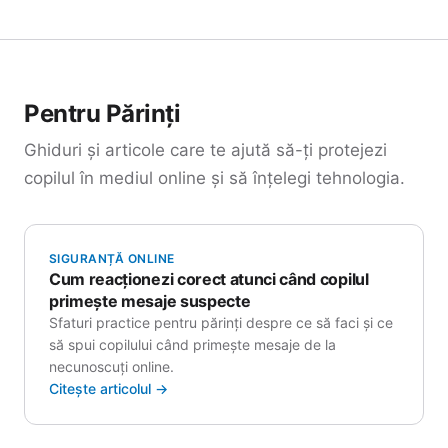
Pentru Părinți
Ghiduri și articole care te ajută să-ți protejezi
copilul în mediul online și să înțelegi tehnologia.
SIGURANȚĂ ONLINE
Cum reacționezi corect atunci când copilul
primește mesaje suspecte
Sfaturi practice pentru părinți despre ce să faci și ce
să spui copilului când primește mesaje de la
necunoscuți online.
Citește articolul →