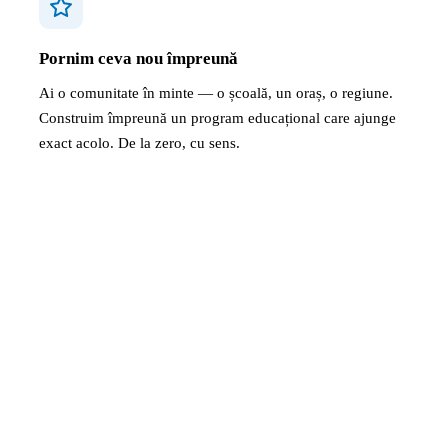
Pornim ceva nou împreună
Ai o comunitate în minte — o școală, un oraș, o regiune.
Construim împreună un program educațional care ajunge
exact acolo. De la zero, cu sens.
arteneriat