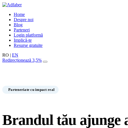
Home
Despre noi
Blog
Parteneri
Login platformă
Implică-te
Resurse gratuite
RO
|
EN
Redirecționează 3,5%
Parteneriate cu impact real
Brandul tău ajunge 