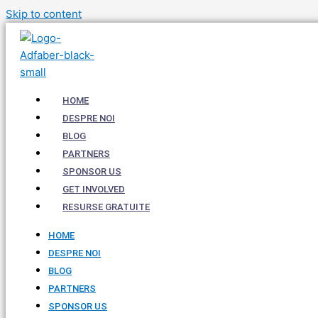
Skip to content
HOME
DESPRE NOI
BLOG
PARTNERS
SPONSOR US
GET INVOLVED
RESURSE GRATUITE
HOME
DESPRE NOI
BLOG
PARTNERS
SPONSOR US