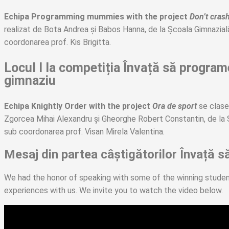
Echipa Programming mummies
with the project
Don’t cras
realizat de Bota Andrea și Babos Hanna, de la Școala Gimnazia
coordonarea prof. Kis Brigitta.
Locul I la competiția Învață să program
gimnaziu
Echipa Knightly Order
with the project
Ora de sport
se clasea
Zgorcea Mihai Alexandru și Gheorghe Robert Constantin, de la Ș
sub coordonarea prof. Visan Mirela Valentina.
Mesaj din partea câștigătorilor Învață 
We had the honor of speaking with some of the winning student
experiences with us. We invite you to watch the video below.