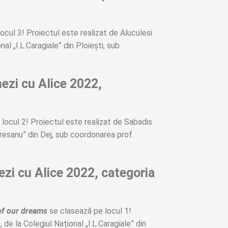
ocul 3! Proiectul este realizat de Aluculesi
al „I.L.Caragiale” din Ploiești, sub
mezi cu Alice 2022,
locul 2! Proiectul este realizat de Sabadis
uresanu” din Dej, sub coordonarea prof.
ezi cu Alice 2022, categoria
of our dreams
se clasează pe locul 1!
 de la Colegiul Național „I.L.Caragiale” din