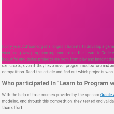
Every year, Adfaber.org challenges students to develop a game
wish, using Java programming concepts in the 'Learn to Code 
beautiful and daring projects are born from play and imaginat
can create, even if they have never programmed before and aim 
competition. Read this article and find out which projects won 
Who participated in "Learn to Program w
With the help of free courses provided by the sponsor
Oracle
modeling, and through this competition, they tested and valid
their effort.