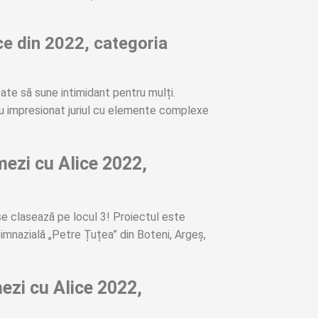
ce din 2022, categoria
ate să sune intimidant pentru mulți.
r au impresionat juriul cu elemente complexe
mezi cu Alice 2022,
e clasează pe locul 3! Proiectul este
imnazială „Petre Țuțea” din Boteni, Argeș,
mezi cu Alice 2022,