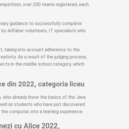
mpetition, over 200 teams registered, each
ssary guidance to successfully complete
 by Adfaber volunteers, IT specialists who
t, taking into account adherence to the
ativity. As a result of the judging process,
jects in the middle school category, which
ce din 2022, categoria liceu
s, who already know the basics of the Java
 well as students who have just discovered
 the computer, into a learning experience.
mezi cu Alice 2022,