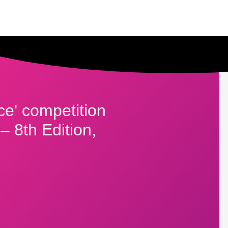
ce' competition
– 8th Edition,