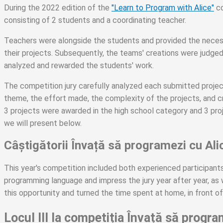
During the 2022 edition of the
"Learn to Program with Alice"
co
consisting of 2 students and a coordinating teacher.
Teachers were alongside the students and provided the nece
their projects. Subsequently, the teams' creations were judged
analyzed and rewarded the students' work.
The competition jury carefully analyzed each submitted projec
theme, the effort made, the complexity of the projects, and cre
3 projects were awarded in the high school category and 3 pro
we will present below.
Câștigătorii Învață să programezi cu Ali
This year's competition included both experienced participant
programming language and impress the jury year after year, as
this opportunity and turned the time spent at home, in front of
Locul III la competiția Învață să progra