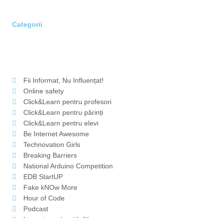
Categorii
Fii Informat, Nu Influențat!
Online safety
Click&Learn pentru profesori
Click&Learn pentru părinți
Click&Learn pentru elevi
Be Internet Awesome
Technovation Girls
Breaking Barriers
National Arduino Competition
EDB StartUP
Fake kNOw More
Hour of Code
Podcast