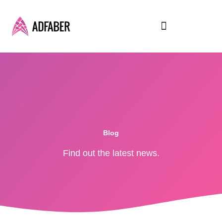
Skip
to
content
RESURSE GRATUITE
Blog
Find out the latest news.