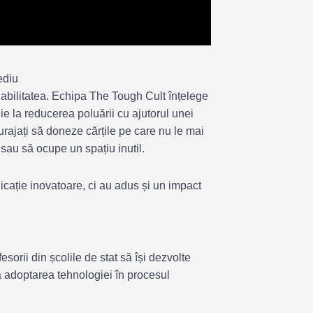
ediu
abilitatea. Echipa The Tough Cult înțelege
ie la reducerea poluării cu ajutorul unei
curajați să doneze cărțile pe care nu le mai
 sau să ocupe un spațiu inutil.
icație inovatoare, ci au adus și un impact
esorii din școlile de stat să își dezvolte
la adoptarea tehnologiei în procesul