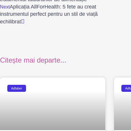
Aplicația AllForHealth: 5 fete au creat
Next
instrumentul perfect pentru un stil de viață
echilibrat
Citește mai departe...
Adfaber
Adf