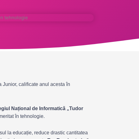
Junior, calificate anul acesta în
giul Național de Informatică „Tudor
ritat în tehnologie.
sul la educație, reduce drastic cantitatea