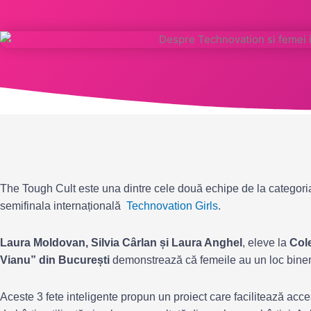
The Tough Cult este una dintre cele două echipe de la categoria 
semifinala internațională
Technovation Girls
.
Laura Moldovan, Silvia Cârlan și Laura Anghel
, eleve la
Cole
Vianu” din București
demonstrează că femeile au un loc bineme
Aceste 3 fete inteligente propun un proiect care facilitează acce