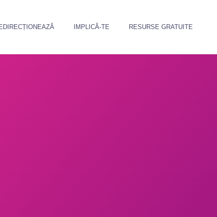
EDIRECȚIONEAZĂ
IMPLICĂ-TE
RESURSE GRATUITE