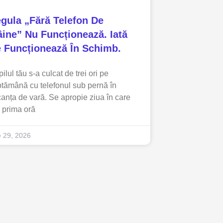
gula „fără Telefon De
ine” Nu Funcționează. Iată
 Funcționează În Schimb.
ilul tău s-a culcat de trei ori pe
tămână cu telefonul sub pernă în
anța de vară. Se apropie ziua în care
 prima oră
ie 29, 2026