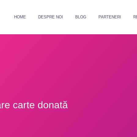
HOME
DESPRE NOI
BLOG
PARTENERI
R
are carte donată