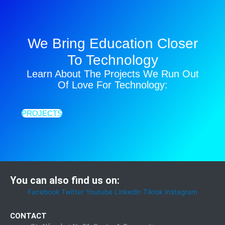
We Bring Education Closer
To Technology
Learn About The Projects We Run Out
Of Love For Technology:
PROJECTS
You can also find us on:
Facebook
Twitter
Youtube
Linkedin
Tiktok
Instagram
CONTACT