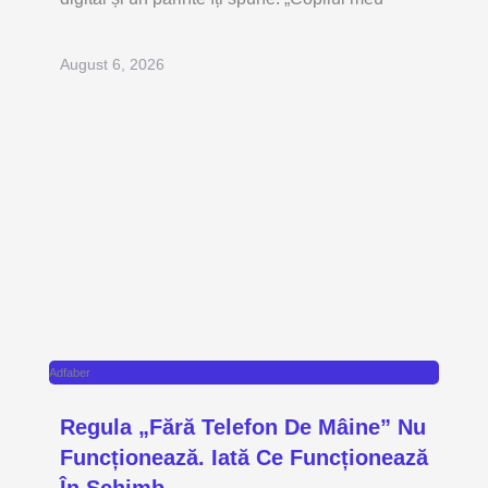
August 6, 2026
Adfaber
Regula „fără Telefon De Mâine” Nu
Funcționează. Iată Ce Funcționează
În Schimb.