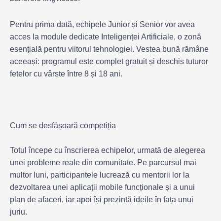
Pentru prima dată, echipele Junior și Senior vor avea
acces la module dedicate Inteligenței Artificiale, o zonă
esențială pentru viitorul tehnologiei. Vestea bună rămâne
aceeași: programul este complet gratuit și deschis tuturor
fetelor cu vârste între 8 și 18 ani.
Cum se desfășoară competiția
Totul începe cu înscrierea echipelor, urmată de alegerea
unei probleme reale din comunitate. Pe parcursul mai
multor luni, participantele lucrează cu mentorii lor la
dezvoltarea unei aplicații mobile funcționale și a unui
plan de afaceri, iar apoi își prezintă ideile în fața unui
juriu.