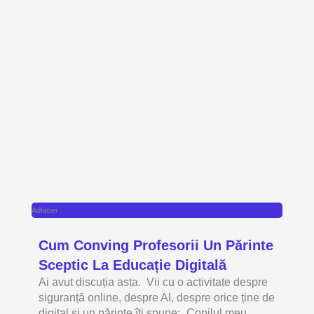
Adfaber
Cum Conving Profesorii Un Părinte
Sceptic La Educație Digitală
Ai avut discuția asta. Vii cu o activitate despre
siguranță online, despre AI, despre orice ține de
digital și un părinte îți spune: „Copilul meu