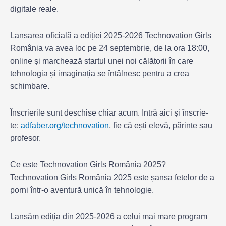
digitale reale.
Lansarea oficială a ediției 2025-2026 Technovation Girls
România va avea loc pe 24 septembrie, de la ora 18:00,
online și marchează startul unei noi călătorii în care
tehnologia și imaginația se întâlnesc pentru a crea
schimbare.
Înscrierile sunt deschise chiar acum. Intră aici și înscrie-
te:
adfaber.org/technovation
, fie că ești elevă, părinte sau
profesor.
Ce este Technovation Girls România 2025?
Technovation Girls România 2025 este șansa fetelor de a
porni într-o aventură unică în tehnologie.
Lansăm ediția din 2025-2026 a celui mai mare program