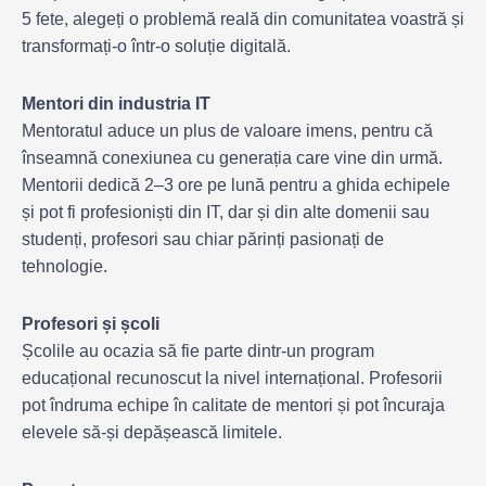
5 fete, alegeți o problemă reală din comunitatea voastră și
transformați-o într-o soluție digitală.
Mentori din industria IT
Mentoratul aduce un plus de valoare imens, pentru că
înseamnă conexiunea cu generația care vine din urmă.
Mentorii dedică 2–3 ore pe lună pentru a ghida echipele
și pot fi profesioniști din IT, dar și din alte domenii sau
studenți, profesori sau chiar părinți pasionați de
tehnologie.
Profesori și școli
Școlile au ocazia să fie parte dintr-un program
educațional recunoscut la nivel internațional. Profesorii
pot îndruma echipe în calitate de mentori și pot încuraja
elevele să-și depășească limitele.