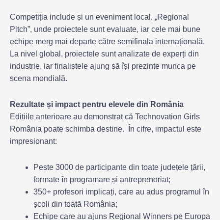
Competiția include și un eveniment local, „Regional
Pitch”, unde proiectele sunt evaluate, iar cele mai bune
echipe merg mai departe către semifinala internațională.
La nivel global, proiectele sunt analizate de experți din
industrie, iar finalistele ajung să își prezinte munca pe
scena mondială.
Rezultate și impact pentru elevele din România
Edițiile anterioare au demonstrat că Technovation Girls
România poate schimba destine. În cifre, impactul este
impresionant:
Peste 3000 de participante din toate județele țării,
formate în programare și antreprenoriat;
350+ profesori implicați, care au adus programul în
școli din toată România;
Echipe care au ajuns Regional Winners pe Europa