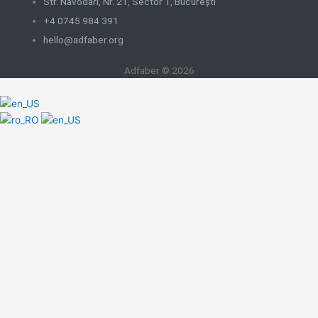
Str. Năvodari, Nr. 21, Sector 1, București
+4 0745 984 391
hello@adfaber.org
Adfaber © 2026