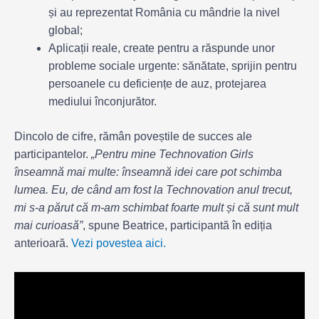
și au reprezentat România cu mândrie la nivel
global;
Aplicații reale, create pentru a răspunde unor
probleme sociale urgente: sănătate, sprijin pentru
persoanele cu deficiențe de auz, protejarea
mediului înconjurător.
Dincolo de cifre, rămân poveștile de succes ale
participantelor.
„Pentru mine Technovation Girls
înseamnă mai multe: înseamnă idei care pot schimba
lumea. Eu, de când am fost la Technovation anul trecut,
mi s-a părut că m-am schimbat foarte mult și că sunt mult
mai curioasă”
, spune Beatrice, participantă în ediția
anterioară.
Vezi povestea aici.