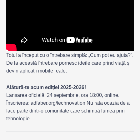
Totul a început cu o întrebare simplă: „Cum pot eu ajuta?”.
De la această întrebare pornesc ideile care prind viață și
devin aplicații mobile reale.
Alătură-te acum ediției 2025-2026!
Lansarea oficială: 24 septembrie, ora 18:00, online.
Înscrierea: adfaber.org/technovation Nu rata ocazia de a
face parte dintr-o comunitate care schimbă lumea prin
tehnologie.