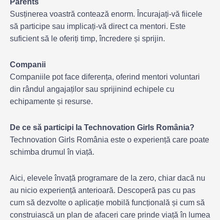
Parents
Susținerea voastră contează enorm. Încurajați-vă fiicele
să participe sau implicați-vă direct ca mentori. Este
suficient să le oferiți timp, încredere și sprijin.
Companii
Companiile pot face diferența, oferind mentori voluntari
din rândul angajaților sau sprijinind echipele cu
echipamente și resurse.
De ce să participi la Technovation Girls România?
Technovation Girls România este o experiență care poate
schimba drumul în viață.
Aici, elevele învață programare de la zero, chiar dacă nu
au nicio experiență anterioară. Descoperă pas cu pas
cum să dezvolte o aplicație mobilă funcțională și cum să
construiască un plan de afaceri care prinde viață în lumea