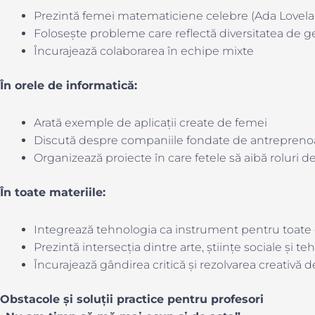
Prezintă femei matematiciene celebre (Ada Lovel
Folosește probleme care reflectă diversitatea de ge
Încurajează colaborarea în echipe mixte
În orele de informatică:
Arată exemple de aplicații create de femei
Discută despre companiile fondate de antrepreno
Organizează proiecte în care fetele să aibă roluri de
În toate materiile:
Integrează tehnologia ca instrument pentru toate
Prezintă intersecția dintre arte, științe sociale și t
Încurajează gândirea critică și rezolvarea creativă
Obstacole și soluții practice pentru profesori