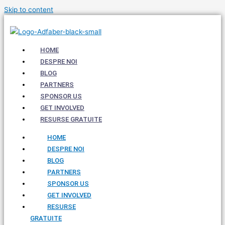
Skip to content
HOME
DESPRE NOI
BLOG
PARTNERS
SPONSOR US
GET INVOLVED
RESURSE GRATUITE
HOME
DESPRE NOI
BLOG
PARTNERS
SPONSOR US
GET INVOLVED
RESURSE
GRATUITE