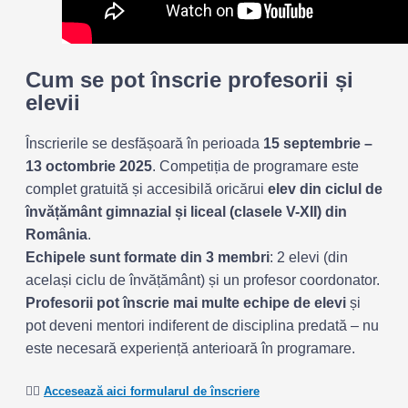
Cum se pot înscrie profesorii și
elevii
Înscrierile se desfășoară în perioada
15 septembrie –
13 octombrie 2025
. Competiția de programare este
complet gratuită și accesibilă oricărui
elev din ciclul de
învățământ gimnazial și liceal (clasele V-XII) din
România
.
Echipele sunt formate din 3 membri
: 2 elevi (din
același ciclu de învățământ) și un profesor coordonator.
Profesorii pot înscrie mai multe echipe de elevi
și
pot deveni mentori indiferent de disciplina predată – nu
este necesară experiență anterioară în programare.
👉🏻
Accesează aici formularul de înscriere