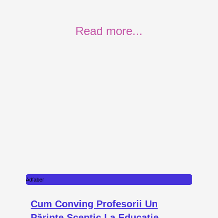
Read more...
Adfaber
Cum Conving Profesorii Un
Părinte Sceptic La Educație