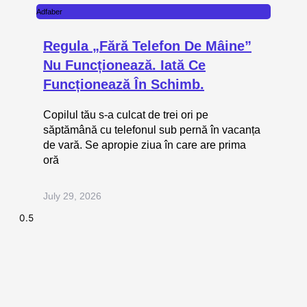
Adfaber
Regula „fără Telefon De Mâine”
Nu Funcționează. Iată Ce
Funcționează În Schimb.
Copilul tău s-a culcat de trei ori pe
săptămână cu telefonul sub pernă în vacanța
de vară. Se apropie ziua în care are prima
oră
July 29, 2026