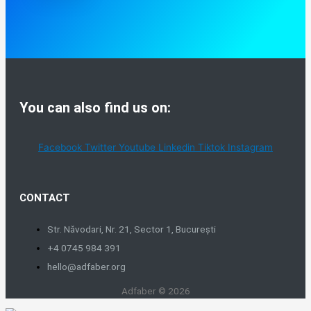
You can also find us on:
Facebook
Twitter
Youtube
Linkedin
Tiktok
Instagram
CONTACT
Str. Năvodari, Nr. 21, Sector 1, București
+4 0745 984 391
hello@adfaber.org
Adfaber © 2026