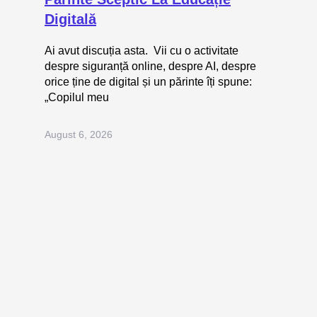
Digitală
Ai avut discuția asta. Vii cu o activitate
despre siguranță online, despre AI, despre
orice ține de digital și un părinte îți spune:
„Copilul meu
August 6, 2026