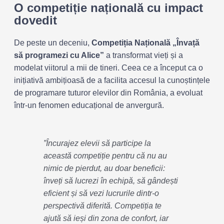
O competiție națională cu impact
dovedit
De peste un deceniu,
Competiția Națională „Învață
să programezi cu Alice”
a transformat vieți și a
modelat viitorul a mii de tineri. Ceea ce a început ca o
inițiativă ambițioasă de a facilita accesul la cunoștințele
de programare tuturor elevilor din România, a evoluat
într-un fenomen educațional de anvergură.
”Încurajez elevii să participe la
această competiție pentru că nu au
nimic de pierdut, au doar beneficii:
înveți să lucrezi în echipă, să gândești
eficient și să vezi lucrurile dintr-o
perspectivă diferită. Competiția te
ajută să ieși din zona de confort, iar