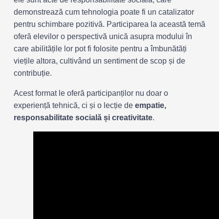
demonstrează cum tehnologia poate fi un catalizator
pentru schimbare pozitivă. Participarea la această temă
oferă elevilor o perspectivă unică asupra modului în
care abilitățile lor pot fi folosite pentru a îmbunătăți
viețile altora, cultivând un sentiment de scop și de
contribuție.
Acest format le oferă participanților nu doar o
experiență tehnică, ci și o lecție de
empatie,
responsabilitate socială și creativitate
.