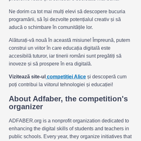
Ne dorim ca tot mai mulți elevi să descopere bucuria
programării, să își dezvolte potențialul creativ și să
aducă o schimbare în comunitățile lor.
Alăturați-vă nouă în această misiune! Împreună, putem
construi un viitor în care educația digitală este
accesibilă tuturor, iar tinerii români sunt pregătiți să
inoveze și să prospere în era digitală.
Vizitează site-ul
competiției Alice
și descoperă cum
poți contribui la viitorul tehnologiei și educației!
About Adfaber, the competition's
organizer
ADFABER.org is a nonprofit organization dedicated to
enhancing the digital skills of students and teachers in
public schools. Every year, they organize initiatives that