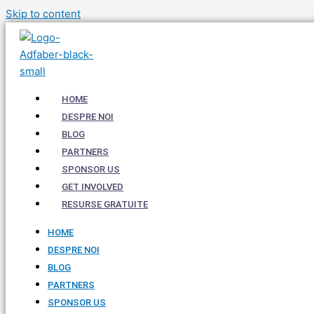
Skip to content
HOME
DESPRE NOI
BLOG
PARTNERS
SPONSOR US
GET INVOLVED
RESURSE GRATUITE
HOME
DESPRE NOI
BLOG
PARTNERS
SPONSOR US