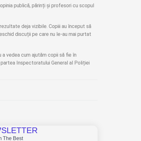
opinia publică, părinți și profesori cu scopul
zultate deja vizibile. Copiii au început să
 deschid discuții pe care nu le-au mai purtat
 a vedea cum ajutăm copii să fie în
 partea Inspectoratului General al Poliției
EWSLETTER
m The Best