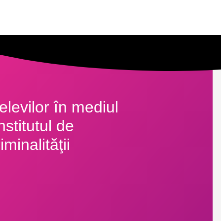
 elevilor în mediul
nstitutul de
minalităţii