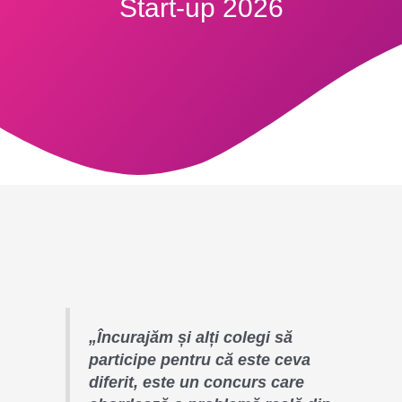
Start-up 2026
„
Încurajăm și alți colegi să
participe pentru că este ceva
diferit, este un concurs care