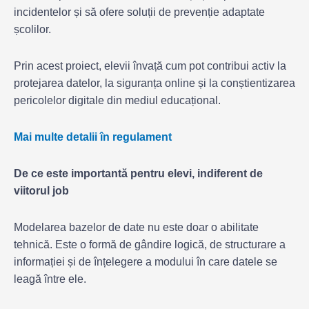
incidentelor și să ofere soluții de prevenție adaptate
școlilor.
Prin acest proiect, elevii învață cum pot contribui activ la
protejarea datelor, la siguranța online și la conștientizarea
pericolelor digitale din mediul educațional.
Mai multe detalii în regulament
De ce este importantă pentru elevi, indiferent de
viitorul job
Modelarea bazelor de date nu este doar o abilitate
tehnică. Este o formă de gândire logică, de structurare a
informației și de înțelegere a modului în care datele se
leagă între ele.