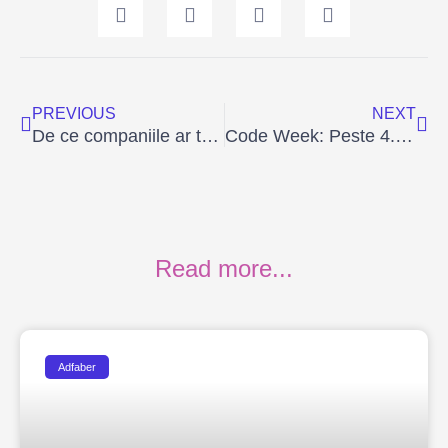
Prev
Ne
PREVIOUS
NEXT
De ce companiile ar trebui să fie parte din transformarea educației digitale în România
Code Week: Peste 4.500 de elevi au descoperit bucuria și inspirația de a programa
Read more...
Adfaber