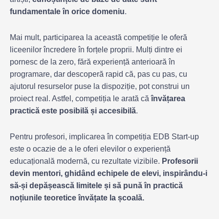
fundamentale în orice domeniu
.
Mai mult, participarea la această competiție le oferă
liceenilor încredere în forțele proprii. Mulți dintre ei
pornesc de la zero, fără experiență anterioară în
programare, dar descoperă rapid că, pas cu pas, cu
ajutorul resurselor puse la dispoziție, pot construi un
proiect real. Astfel, competiția le arată că
învățarea
practică este posibilă și accesibilă
.
Pentru profesori, implicarea în competiția EDB Start-up
este o ocazie de a le oferi elevilor o experiență
educațională modernă, cu rezultate vizibile.
Profesorii
devin mentori, ghidând echipele de elevi, inspirându-i
să-și depășească limitele și să pună în practică
noțiunile teoretice învățate la școală.