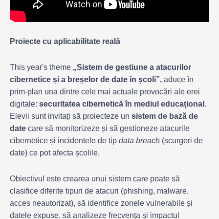
Proiecte cu aplicabilitate reală
This year's theme
„Sistem de gestiune a atacurilor
cibernetice și a breșelor de date în școli”,
aduce în
prim-plan una dintre cele mai actuale provocări ale erei
digitale:
securitatea cibernetică în mediul educațional
.
Elevii sunt invitați să proiecteze un
sistem de bază de
date
care să monitorizeze și să gestioneze atacurile
cibernetice și incidentele de tip
data breach
(scurgeri de
date) ce pot afecta școlile.
Obiectivul este crearea unui sistem care poate să
clasifice diferite tipuri de atacuri (phishing, malware,
acces neautorizat), să identifice zonele vulnerabile și
datele expuse, să analizeze frecvența și impactul