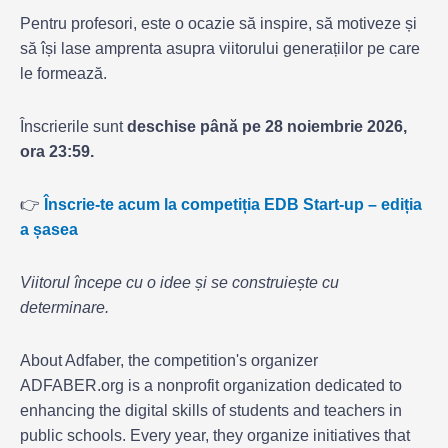
Pentru profesori, este o ocazie să inspire, să motiveze și
să își lase amprenta asupra viitorului generațiilor pe care
le formează.
Înscrierile sunt
deschise până pe 28 noiembrie 2026,
ora 23:59.
👉
Înscrie-te acum la competiția EDB Start-up – ediția
a șasea
Viitorul începe cu o idee și se construiește cu
determinare.
About Adfaber, the competition's organizer
ADFABER.org is a nonprofit organization dedicated to
enhancing the digital skills of students and teachers in
public schools. Every year, they organize initiatives that