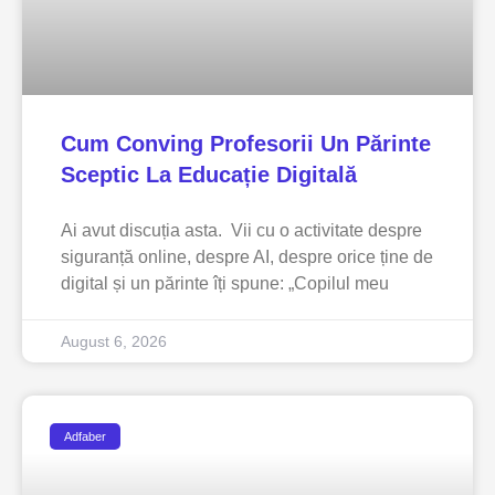
Cum Conving Profesorii Un Părinte
Sceptic La Educație Digitală
Ai avut discuția asta. Vii cu o activitate despre
siguranță online, despre AI, despre orice ține de
digital și un părinte îți spune: „Copilul meu
August 6, 2026
Adfaber