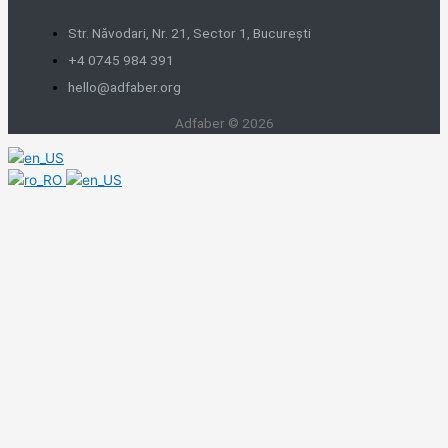
Str. Năvodari, Nr. 21, Sector 1, București
+4 0745 984 391
hello@adfaber.org
Adfaber © 2026