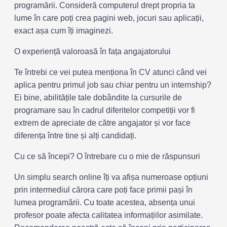
programării. Consideră computerul drept propria ta
lume în care poți crea pagini web, jocuri sau aplicații,
exact așa cum îți imaginezi.
O experiență valoroasă în fața angajatorului
Te întrebi ce vei putea menționa în CV atunci când vei
aplica pentru primul job sau chiar pentru un internship?
Ei bine, abilitățile tale dobândite la cursurile de
programare sau în cadrul diferitelor competiții vor fi
extrem de apreciate de către angajator și vor face
diferența între tine și alți candidați.
Cu ce să începi? O întrebare cu o mie de răspunsuri
Un simplu search online îți va afișa numeroase opțiuni
prin intermediul cărora care poți face primii pași în
lumea programării. Cu toate acestea, absența unui
profesor poate afecta calitatea informațiilor asimilate.