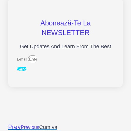
Abonează-Te La
NEWSLETTER
Get Updates And Learn From The Best
E-mail
Send
Prev
Cum va
Previous