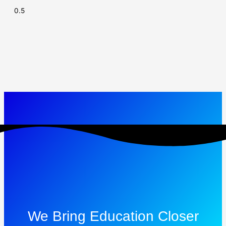
We Bring Education Closer