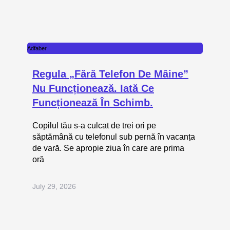
Adfaber
Regula „fără Telefon De Mâine”
Nu Funcționează. Iată Ce
Funcționează În Schimb.
Copilul tău s-a culcat de trei ori pe
săptămână cu telefonul sub pernă în vacanța
de vară. Se apropie ziua în care are prima
oră
July 29, 2026