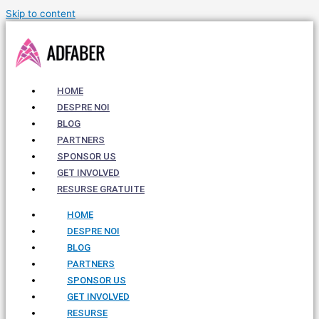
Skip to content
HOME
DESPRE NOI
BLOG
PARTNERS
SPONSOR US
GET INVOLVED
RESURSE GRATUITE
HOME
DESPRE NOI
BLOG
PARTNERS
SPONSOR US
GET INVOLVED
RESURSE