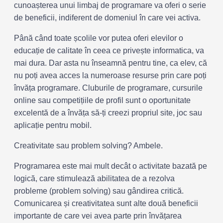
cunoașterea unui limbaj de programare va oferi o serie
de beneficii, indiferent de domeniul în care vei activa.
Până când toate școlile vor putea oferi elevilor o
educație de calitate în ceea ce privește informatica, va
mai dura. Dar asta nu înseamnă pentru tine, ca elev, că
nu poți avea acces la numeroase resurse prin care poți
învăța programare. Cluburile de programare, cursurile
online sau competițiile de profil sunt o oportunitate
excelentă de a învăța să-ți creezi propriul site, joc sau
aplicație pentru mobil.
Creativitate sau problem solving? Ambele.
Programarea este mai mult decât o activitate bazată pe
logică, care stimulează abilitatea de a rezolva
probleme (problem solving) sau gândirea critică.
Comunicarea și creativitatea sunt alte două beneficii
importante de care vei avea parte prin învățarea