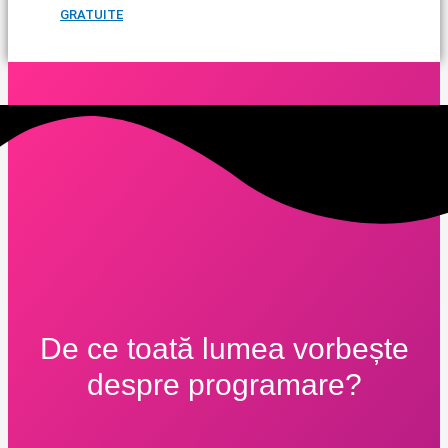
GRATUITE
De ce toată lumea vorbește
despre programare?