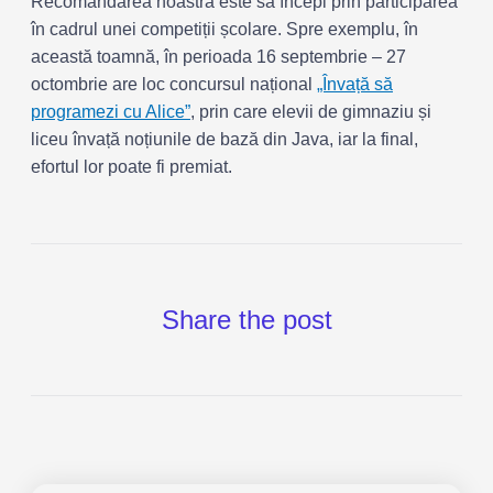
Recomandarea noastră este să începi prin participarea
în cadrul unei competiții școlare. Spre exemplu, în
această toamnă, în perioada 16 septembrie – 27
octombrie are loc concursul național
„Învață să
programezi cu Alice”
, prin care elevii de gimnaziu și
liceu învață noțiunile de bază din Java, iar la final,
efortul lor poate fi premiat.
Share the post