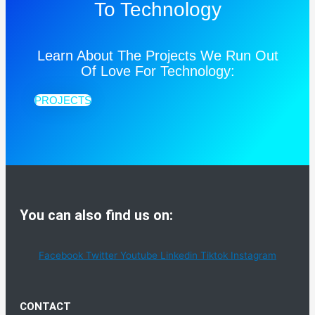
To Technology
Learn About The Projects We Run Out
Of Love For Technology:
PROJECTS
You can also find us on:
Facebook
Twitter
Youtube
Linkedin
Tiktok
Instagram
CONTACT