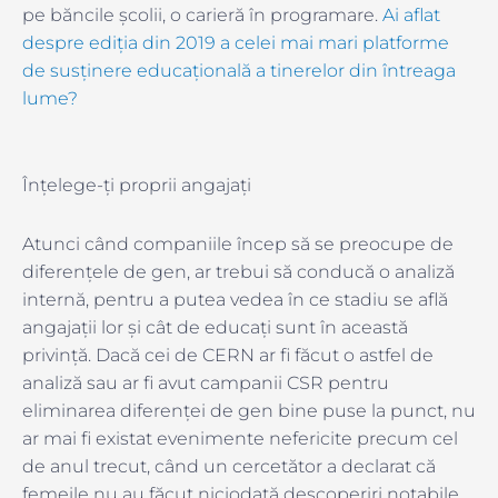
pe băncile școlii, o carieră în programare.
Ai aflat
despre ediția din 2019 a celei mai mari platforme
de susținere educațională a tinerelor din întreaga
lume?
Înțelege-ți proprii angajați
Atunci când companiile încep să se preocupe de
diferențele de gen, ar trebui să conducă o analiză
internă, pentru a putea vedea în ce stadiu se află
angajații lor și cât de educați sunt în această
privință. Dacă cei de CERN ar fi făcut o astfel de
analiză sau ar fi avut campanii CSR pentru
eliminarea diferenței de gen bine puse la punct, nu
ar mai fi existat evenimente nefericite precum cel
de anul trecut, când un cercetător a declarat că
femeile nu au făcut niciodată descoperiri notabile