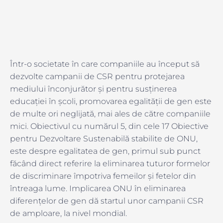
Într-o societate în care companiile au început să
dezvolte campanii de CSR pentru protejarea
mediului înconjurător și pentru susținerea
educației în școli, promovarea egalității de gen este
de multe ori neglijată, mai ales de către companiile
mici. Obiectivul cu numărul 5, din cele 17 Obiective
pentru Dezvoltare Sustenabilă stabilite de ONU,
este despre egalitatea de gen, primul sub punct
făcând direct referire la eliminarea tuturor formelor
de discriminare împotriva femeilor și fetelor din
întreaga lume. Implicarea ONU în eliminarea
diferențelor de gen dă startul unor campanii CSR
de amploare, la nivel mondial.