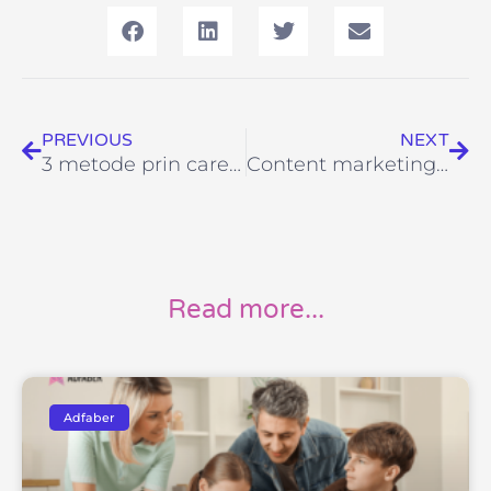
Prev
Nex
PREVIOUS
NEXT
3 metode prin care tehnologia ajută campaniile de CSR
Content marketing pentru domeniul sănătate
Read more...
Adfaber