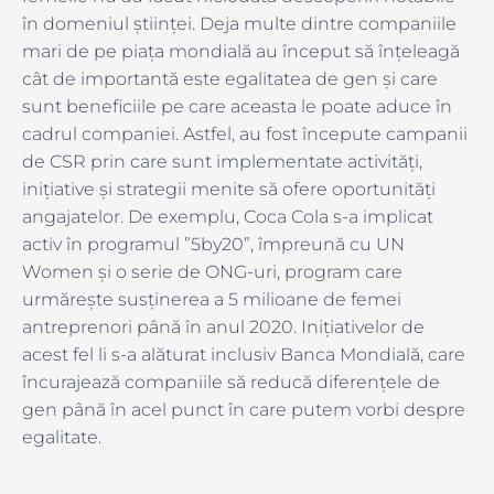
în domeniul științei. Deja multe dintre companiile
mari de pe piața mondială au început să înțeleagă
cât de importantă este egalitatea de gen și care
sunt beneficiile pe care aceasta le poate aduce în
cadrul companiei. Astfel, au fost începute campanii
de CSR prin care sunt implementate activități,
inițiative și strategii menite să ofere oportunități
angajatelor. De exemplu, Coca Cola s-a implicat
activ în programul ”5by20”, împreună cu UN
Women și o serie de ONG-uri, program care
urmărește susținerea a 5 milioane de femei
antreprenori până în anul 2020. Inițiativelor de
acest fel li s-a alăturat inclusiv Banca Mondială, care
încurajează companiile să reducă diferențele de
gen până în acel punct în care putem vorbi despre
egalitate.