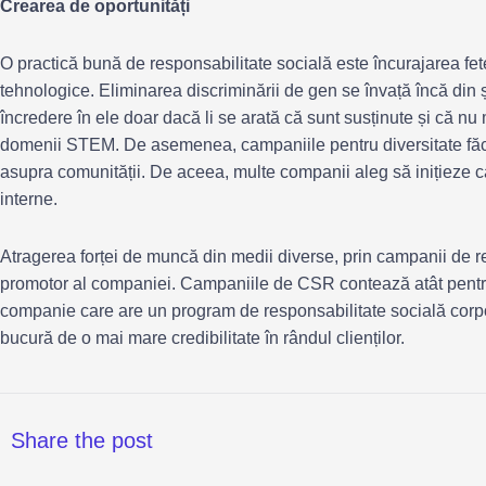
Crearea de oportunități
O practică bună de responsabilitate socială este încurajarea fet
tehnologice. Eliminarea discriminării de gen se învață încă din 
încredere în ele doar dacă li se arată că sunt susținute și că nu 
domenii STEM. De asemenea, campaniile pentru diversitate făcu
asupra comunității. De aceea, multe companii aleg să inițieze 
interne.
Atragerea forței de muncă din medii diverse, prin campanii de r
promotor al companiei. Campaniile de CSR contează atât pentru co
companie care are un program de responsabilitate socială corpo
bucură de o mai mare credibilitate în rândul clienților.
Share the post