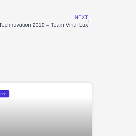
Next
NEXT
Technovation 2019 – Team Viridi Lux
aber