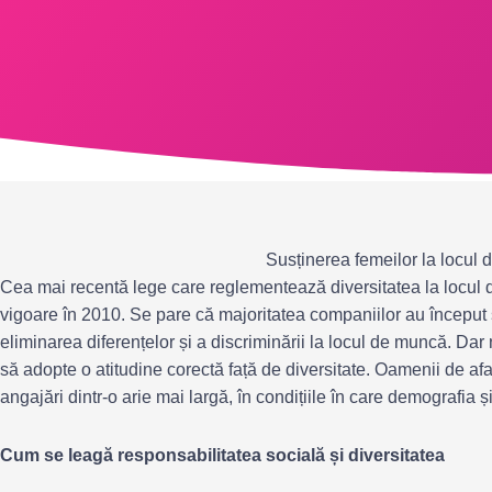
Susținerea femeilor la locul
Cea mai recentă lege care reglementează diversitatea la locul de
vigoare în 2010. Se pare că majoritatea companiilor au început 
eliminarea diferențelor și a discriminării la locul de muncă. Dar
să adopte o atitudine corectă față de diversitate. Oamenii de af
angajări dintr-o arie mai largă, în condițiile în care demografia 
Cum se leagă responsabilitatea socială și diversitatea