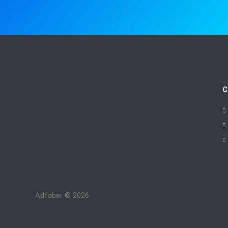
C
Adfaber © 2026