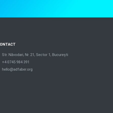
ONTACT
Str. Năvodari, Nr. 21, Sector 1, București
+4 0745 984 391
hello@adfaber.org