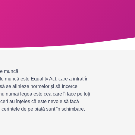
 de muncă
 muncă este Equality Act, care a intrat în
să se alinieze normelor și să încerce
 nu numai legea este cea care îi face pe toți
aceri au înțeles că este nevoie să facă
și cerințele de pe piață sunt în schimbare.