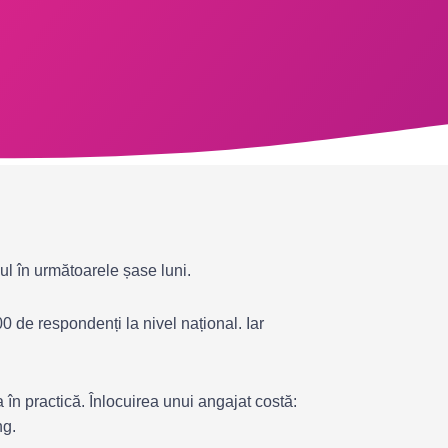
ul în următoarele șase luni.
0 de respondenți la nivel național. Iar
în practică. Înlocuirea unui angajat costă:
ng.