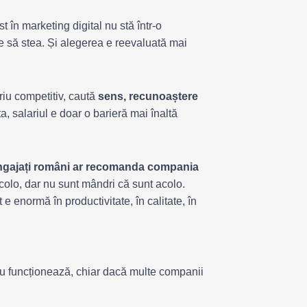
 în marketing digital nu stă într-o
 să stea. Și alegerea e reevaluată mai
riu competitiv, caută
sens, recunoaștere
ta, salariul e doar o barieră mai înaltă
angajați români ar recomanda compania
colo, dar nu sunt mândri că sunt acolo.
e enormă în productivitate, în calitate, în
nu funcționează, chiar dacă multe companii