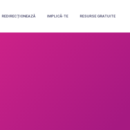
REDIRECȚIONEAZĂ
IMPLICĂ-TE
RESURSE GRATUITE