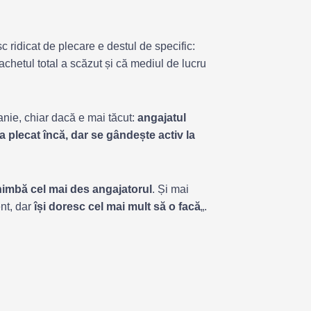
isc ridicat de plecare e destul de specific:
achetul total a scăzut și că mediul de lucru
anie, chiar dacă e mai tăcut:
angajatul
a plecat încă, dar se gândește activ la
imbă cel mai des angajatorul
. Și mai
ent, dar
își doresc cel mai mult să o facă
„.