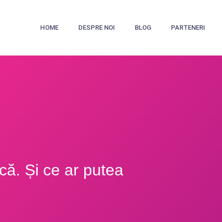
HOME
DESPRE NOI
BLOG
PARTENERI
acă. Și ce ar putea