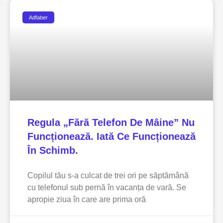
Adfaber
Regula „fără Telefon De Mâine” Nu
Funcționează. Iată Ce Funcționează
În Schimb.
Copilul tău s-a culcat de trei ori pe săptămână
cu telefonul sub pernă în vacanța de vară. Se
apropie ziua în care are prima oră