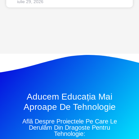
iulie 29, 2026
Aducem Educația Mai
Aproape De Tehnologie
Află Despre Proiectele Pe Care Le
Derulăm Din Dragoste Pentru
Tehnologie: