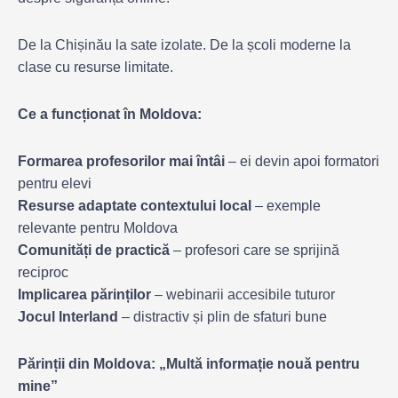
De la Chișinău la sate izolate. De la școli moderne la
clase cu resurse limitate.
Ce a funcționat în Moldova:
Formarea profesorilor mai întâi
– ei devin apoi formatori
pentru elevi
Resurse adaptate contextului local
– exemple
relevante pentru Moldova
Comunități de practică
– profesori care se sprijină
reciproc
Implicarea părinților
– webinarii accesibile tuturor
Jocul Interland
– distractiv și plin de sfaturi bune
Părinții din Moldova: „Multă informație nouă pentru
mine”