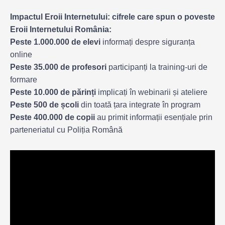
Impactul Eroii Internetului: cifrele care spun o poveste
Eroii Internetului România:
Peste 1.000.000 de elevi
informați despre siguranța
online
Peste 35.000 de profesori
participanți la training-uri de
formare
Peste 10.000 de părinți
implicați în webinarii și ateliere
Peste 500 de școli
din toată țara integrate în program
Peste 400.000 de copii
au primit informații esențiale prin
parteneriatul cu Poliția Română