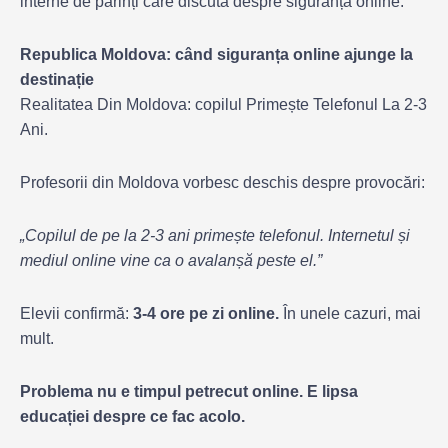
interne de părinți care discută despre siguranță online.
Republica Moldova: când siguranța online ajunge la
destinație
Realitatea Din Moldova: copilul Primește Telefonul La 2-3
Ani.
Profesorii din Moldova vorbesc deschis despre provocări:
„Copilul de pe la 2-3 ani primește telefonul. Internetul și
mediul online vine ca o avalanșă peste el.”
Elevii confirmă:
3-4 ore pe zi online.
În unele cazuri, mai
mult.
Problema nu e timpul petrecut online. E lipsa
educației despre ce fac acolo.