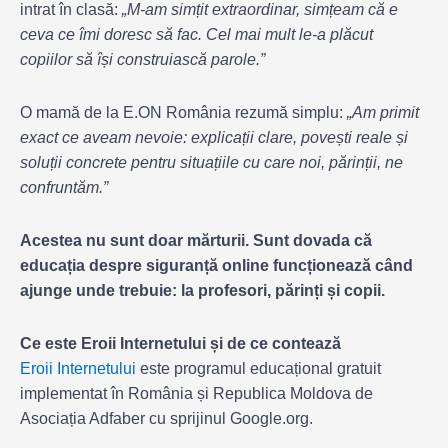
intrat în clasă:
„M-am simțit extraordinar, simțeam că e
ceva ce îmi doresc să fac. Cel mai mult le-a plăcut
copiilor să își construiască parole.”
O mamă de la E.ON România rezumă simplu:
„Am primit
exact ce aveam nevoie: explicații clare, povești reale și
soluții concrete pentru situațiile cu care noi, părinții, ne
confruntăm.”
Acestea nu sunt doar mărturii. Sunt dovada că
educația despre siguranță online funcționează când
ajunge unde trebuie: la profesori, părinți și copii.
Ce este Eroii Internetului și de ce contează
Eroii Internetului
este programul educațional gratuit
implementat în România și Republica Moldova de
Asociația Adfaber cu sprijinul Google.org.