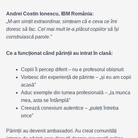
Andrei Costin Ionescu, IBM România:
„M-am simțit extraordinar, simțeam că e ceva ce îmi
doresc să fac. Cel mai mult le-a plăcut copiilor să își
construiască parole.”
Ce a funcționat când părinții au intrat în clasă:
Copiii îi percep diferit – nu e profesorul obișnuit
Vorbesc din experiență de părinte – „și eu am copii
acasă”
Aduc exemple din lumea profesională – „la munca
mea, asta se întâmplă”
Creează conexiuni autentice – „puteți întreba
orice”
Părinții au devenit ambasadori. Au creat comunități