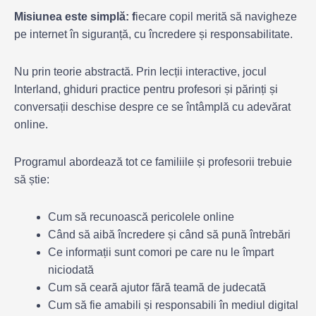
Misiunea este simplă: f
iecare copil merită să navigheze
pe internet în siguranță, cu încredere și responsabilitate.
Nu prin teorie abstractă. Prin lecții interactive, jocul
Interland, ghiduri practice pentru profesori și părinți și
conversații deschise despre ce se întâmplă cu adevărat
online.
Programul abordează tot ce familiile și profesorii trebuie
să știe:
Cum să recunoască pericolele online
Când să aibă încredere și când să pună întrebări
Ce informații sunt comori pe care nu le împart
niciodată
Cum să ceară ajutor fără teamă de judecată
Cum să fie amabili și responsabili în mediul digital