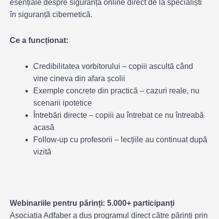
esențiale despre siguranță online direct de la specialiști
în siguranță cibernetică.
Ce a funcționat:
Credibilitatea vorbitorului – copiii ascultă când
vine cineva din afara școlii
Exemple concrete din practică – cazuri reale, nu
scenarii ipotetice
Întrebări directe – copiii au întrebat ce nu întreabă
acasă
Follow-up cu profesorii – lecțiile au continuat după
vizită
Webinariile pentru părinți: 5.000+ participanți
Asociația Adfaber a dus programul direct către părinți prin