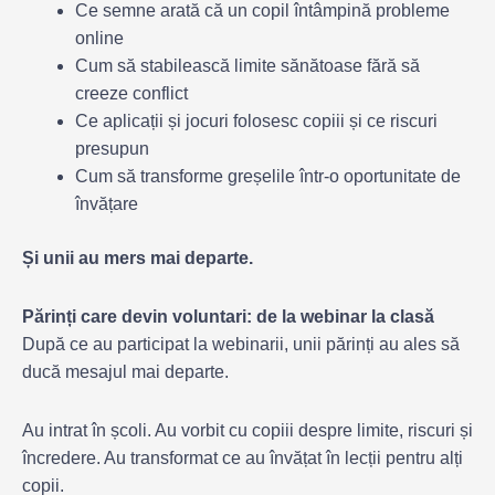
Ce semne arată că un copil întâmpină probleme
online
Cum să stabilească limite sănătoase fără să
creeze conflict
Ce aplicații și jocuri folosesc copiii și ce riscuri
presupun
Cum să transforme greșelile într-o oportunitate de
învățare
Și unii au mers mai departe.
Părinți care devin voluntari: de la webinar la clasă
După ce au participat la webinarii, unii părinți au ales să
ducă mesajul mai departe.
Au intrat în școli. Au vorbit cu copiii despre limite, riscuri și
încredere. Au transformat ce au învățat în lecții pentru alți
copii.