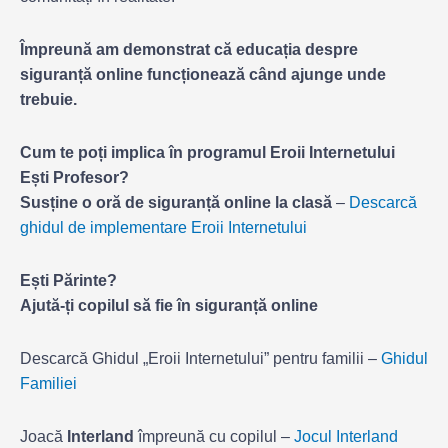
Împreună am demonstrat că educația despre
siguranță online funcționează când ajunge unde
trebuie.
Cum te poți implica în programul Eroii Internetului
Ești Profesor?
Susține o oră de siguranță online la clasă
–
Descarcă
ghidul de implementare Eroii Internetului
Ești Părinte?
Ajută-ți copilul să fie în siguranță online
Descarcă Ghidul „Eroii Internetului” pentru familii –
Ghidul
Familiei
Joacă
Interland
împreună cu copilul –
Jocul Interland