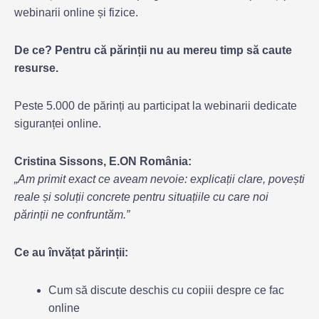
webinarii online și fizice.
De ce? Pentru că părinții nu au mereu timp să caute
resurse.
Peste 5.000 de părinți au participat la webinarii dedicate
siguranței online.
Cristina Sissons, E.ON România:
„Am primit exact ce aveam nevoie: explicații clare, povești
reale și soluții concrete pentru situațiile cu care noi
părinții ne confruntăm.”
Ce au învățat părinții:
Cum să discute deschis cu copiii despre ce fac
online