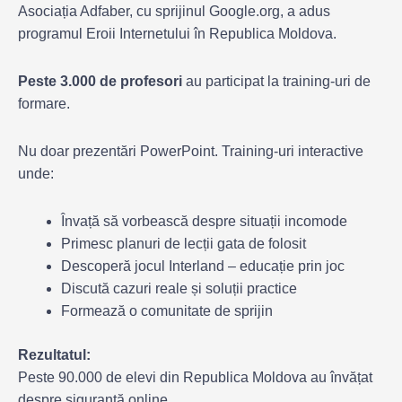
Asociația Adfaber, cu sprijinul Google.org, a adus
programul Eroii Internetului în Republica Moldova.
Peste 3.000 de profesori
au participat la training-uri de
formare.
Nu doar prezentări PowerPoint. Training-uri interactive
unde:
Învață să vorbească despre situații incomode
Primesc planuri de lecții gata de folosit
Descoperă jocul Interland – educație prin joc
Discută cazuri reale și soluții practice
Formează o comunitate de sprijin
Rezultatul:
Peste 90.000 de elevi din Republica Moldova au învățat
despre siguranță online.