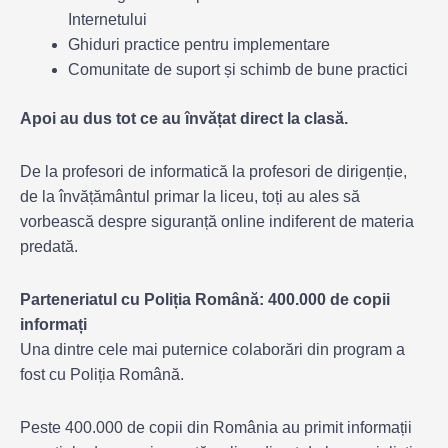
Internetului
Ghiduri practice pentru implementare
Comunitate de suport și schimb de bune practici
Apoi au dus tot ce au învățat direct la clasă.
De la profesori de informatică la profesori de dirigenție,
de la învățământul primar la liceu, toți au ales să
vorbească despre siguranță online indiferent de materia
predată.
Parteneriatul cu Poliția Română: 400.000 de copii
informați
Una dintre cele mai puternice colaborări din program a
fost cu Poliția Română.
Peste 400.000 de copii din România au primit informații