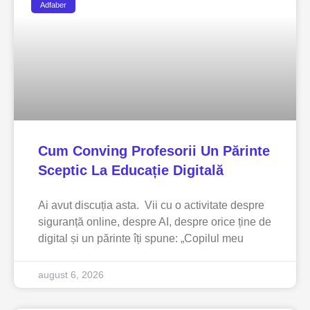
Adfaber
Cum Conving Profesorii Un Părinte
Sceptic La Educație Digitală
Ai avut discuția asta. Vii cu o activitate despre
siguranță online, despre AI, despre orice ține de
digital și un părinte îți spune: „Copilul meu
august 6, 2026