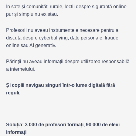
În sate și comunități rurale, lecții despre siguranță online
pur și simplu nu existau.
Profesorii nu aveau instrumentele necesare pentru a
discuta despre cyberbullying, date personale, fraude
online sau AI generativ.
Părinții nu aveau informații despre utilizarea responsabilă
a internetului.
Și copiii navigau singuri într-o lume digitală fără
reguli.
Soluția: 3.000 de profesori formați, 90.000 de elevi
informați