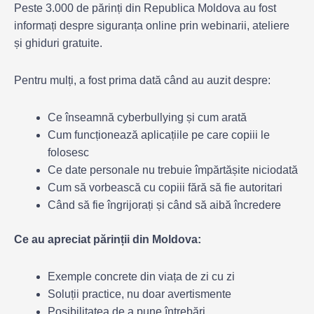
Peste 3.000 de părinți din Republica Moldova au fost
informați despre siguranța online prin webinarii, ateliere
și ghiduri gratuite.
Pentru mulți, a fost prima dată când au auzit despre:
Ce înseamnă cyberbullying și cum arată
Cum funcționează aplicațiile pe care copiii le
folosesc
Ce date personale nu trebuie împărtășite niciodată
Cum să vorbească cu copiii fără să fie autoritari
Când să fie îngrijorați și când să aibă încredere
Ce au apreciat părinții din Moldova:
Exemple concrete din viața de zi cu zi
Soluții practice, nu doar avertismente
Posibilitatea de a pune întrebări