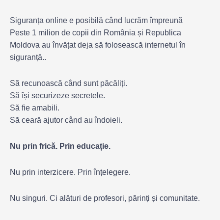
Siguranța online e posibilă când lucrăm împreună
Peste 1 milion de copii din România și Republica
Moldova au învățat deja să folosească internetul în
siguranță..
Să recunoască când sunt păcăliți.
Să își securizeze secretele.
Să fie amabili.
Să ceară ajutor când au îndoieli.
Nu prin frică. Prin educație.
Nu prin interzicere. Prin înțelegere.
Nu singuri. Ci alături de profesori, părinți și comunitate.