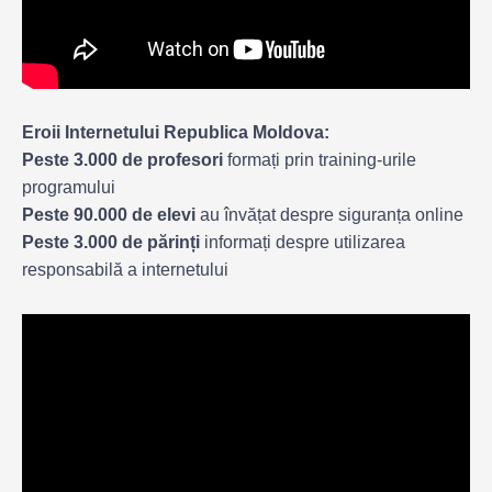
Eroii Internetului Republica Moldova:
Peste 3.000 de profesori
formați prin training-urile
programului
Peste 90.000 de elevi
au învățat despre siguranța online
Peste 3.000 de părinți
informați despre utilizarea
responsabilă a internetului