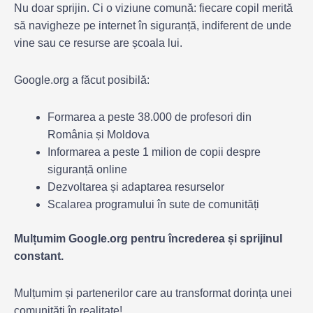
Nu doar sprijin. Ci o viziune comună: fiecare copil merită
să navigheze pe internet în siguranță, indiferent de unde
vine sau ce resurse are școala lui.
Google.org a făcut posibilă:
Formarea a peste 38.000 de profesori din
România și Moldova
Informarea a peste 1 milion de copii despre
siguranță online
Dezvoltarea și adaptarea resurselor
Scalarea programului în sute de comunități
Mulțumim Google.org pentru încrederea și sprijinul
constant.
Mulțumim și partenerilor care au transformat dorința unei
comunități în realitate!