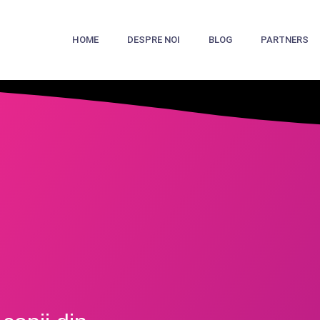
HOME
DESPRE NOI
BLOG
PARTNERS