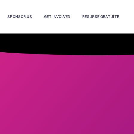
SPONSOR US
GET INVOLVED
RESURSE GRATUITE