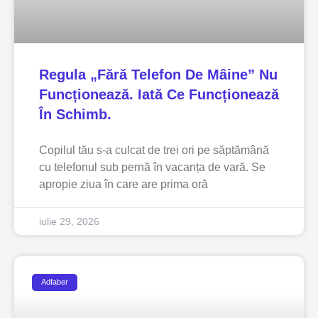
Regula „fără Telefon De Mâine” Nu
Funcționează. Iată Ce Funcționează
În Schimb.
Copilul tău s-a culcat de trei ori pe săptămână
cu telefonul sub pernă în vacanța de vară. Se
apropie ziua în care are prima oră
iulie 29, 2026
Adfaber