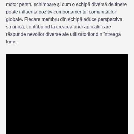
motor pentru schimbare și cum o echipă diversă de tinere
poate influența pozitiv comportamentul comunităților
globale. Fiecare membru din echipă aduce perspectiva
sa unică, contribuind la crearea unei aplicații care
răspunde nevoilor diverse ale utilizatorilor din întreaga
lume.