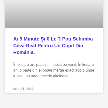
Ai 5 Minute Și 0 Lei? Poți Schimba
Ceva Real Pentru Un Copil Din
România.
În fiecare an, plătești impozit pe venit. În fiecare
an, o parte din el poate merge exact acolo unde
tu vrei, nu unde decide altcineva.
iulie 24, 2026