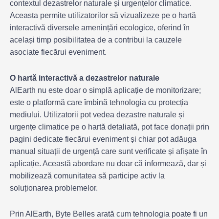
contextul dezastrelor naturale și urgențelor climatice.
Aceasta permite utilizatorilor să vizualizeze pe o hartă
interactivă diversele amenințări ecologice, oferind în
același timp posibilitatea de a contribui la cauzele
asociate fiecărui eveniment.
O hartă interactivă a dezastrelor naturale
AlEarth nu este doar o simplă aplicație de monitorizare;
este o platformă care îmbină tehnologia cu protecția
mediului. Utilizatorii pot vedea dezastre naturale și
urgențe climatice pe o hartă detaliată, pot face donații prin
pagini dedicate fiecărui eveniment și chiar pot adăuga
manual situații de urgență care sunt verificate și afișate în
aplicație. Această abordare nu doar că informează, dar și
mobilizează comunitatea să participe activ la
soluționarea problemelor.
Prin AlEarth, Byte Belles arată cum tehnologia poate fi un