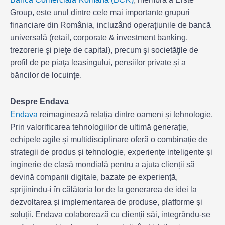
Group, este unul dintre cele mai importante grupuri
financiare din România, incluzând operaţiunile de bancă
universală (retail, corporate & investment banking,
trezorerie şi pieţe de capital), precum şi societăţile de
profil de pe piaţa leasingului, pensiilor private și a
băncilor de locuinţe.
Despre Endava
Endava
reimaginează relația dintre oameni și tehnologie.
Prin valorificarea tehnologiilor de ultimă generație,
echipele agile și multidisciplinare oferă o combinație de
strategii de produs și tehnologie, experiențe inteligente și
inginerie de clasă mondială pentru a ajuta clienții să
devină companii digitale, bazate pe experiență,
sprijinindu-i în călătoria lor de la generarea de idei la
dezvoltarea și implementarea de produse, platforme și
soluții. Endava colaborează cu clienții săi, integrându-se