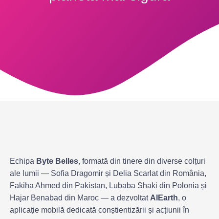
Echipa
Byte Belles
, formată din tinere din diverse colțuri
ale lumii — Sofia Dragomir și Delia Scarlat din România,
Fakiha Ahmed din Pakistan, Lubaba Shaki din Polonia și
Hajar Benabad din Maroc — a dezvoltat
AlEarth
, o
aplicație mobilă dedicată conștientizării și acțiunii în