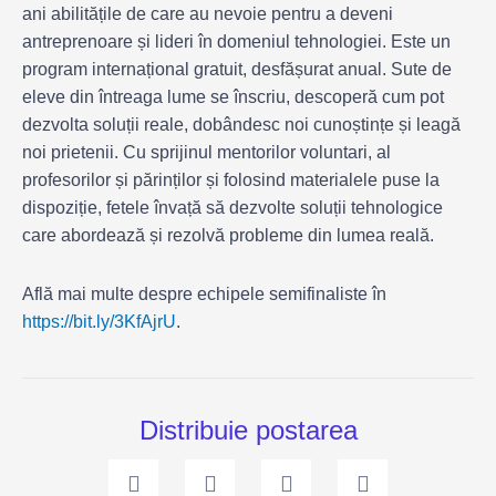
ani abilitățile de care au nevoie pentru a deveni
antreprenoare și lideri în domeniul tehnologiei. Este un
program internațional gratuit, desfășurat anual. Sute de
eleve din întreaga lume se înscriu, descoperă cum pot
dezvolta soluții reale, dobândesc noi cunoștințe și leagă
noi prietenii. Cu sprijinul mentorilor voluntari, al
profesorilor și părinților și folosind materialele puse la
dispoziție, fetele învață să dezvolte soluții tehnologice
care abordează și rezolvă probleme din lumea reală.
Află mai multe despre echipele semifinaliste în
https://bit.ly/3KfAjrU
.
Distribuie postarea