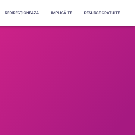
REDIRECȚIONEAZĂ
IMPLICĂ-TE
RESURSE GRATUITE