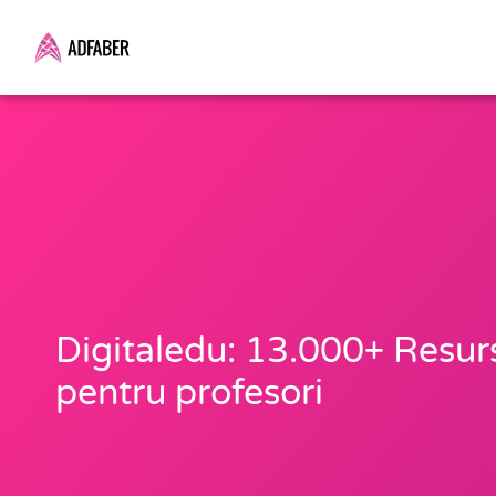
Skip
to
content
Digitaledu: 13.000+ Resu
pentru profesori