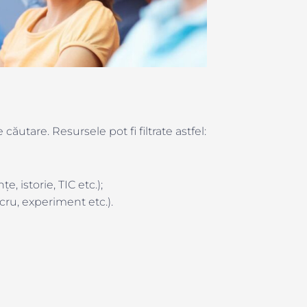
căutare. Resursele pot fi filtrate astfel:
, istorie, TIC etc.);
ucru, experiment etc.).