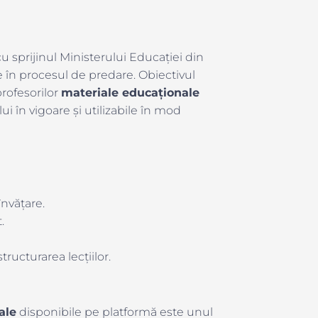
u sprijinul Ministerului Educației din
 în procesul de predare. Obiectivul
profesorilor
materiale educaționale
ui în vigoare și utilizabile în mod
învățare.
.
tructurarea lecțiilor.
ale
disponibile pe platformă este unul