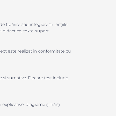
 tipărire sau integrare în lecțiile
ri didactice, texte-suport.
oiect este realizat în conformitate cu
ve și sumative. Fiecare test include
explicative, diagrame și hărți