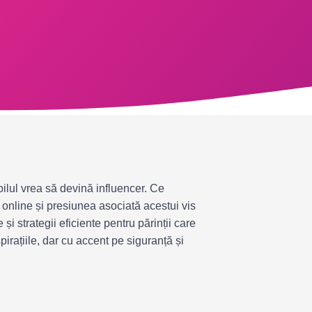
opilul vrea să devină influencer. Ce
online și presiunea asociată acestui vis
și strategii eficiente pentru părinții care
pirațiile, dar cu accent pe siguranță și