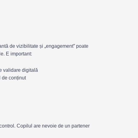
ntă de vizibilitate și „engagement” poate
e. E important:
 validare digitală
 de conținut
acontrol. Copilul are nevoie de un partener