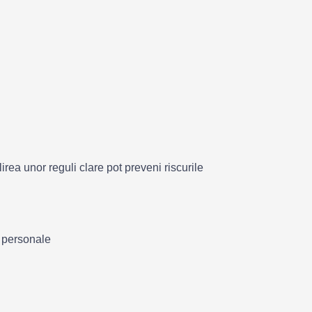
lirea unor reguli clare pot preveni riscurile
e personale