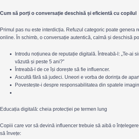
Cum să porți o conversație deschisă și eficientă cu copilul
Primul pas nu este interdicția. Refuzul categoric poate genera r
online. În schimb, o conversație autentică, calmă și deschisă po
Introdu noțiunea de reputație digitală. Întreabă-l: „Te-ai s
văzută și peste 5 ani?”
Întreabă-l de ce își dorește să fie influencer.
Ascultă fără să judeci. Uneori e vorba de dorința de apa
Povestește-i despre responsabilitatea din spatele imagini
Educația digitală: cheia protecției pe termen lung
Copiii care vor să devină influencer trebuie să aibă o înțelegere
să învețe: