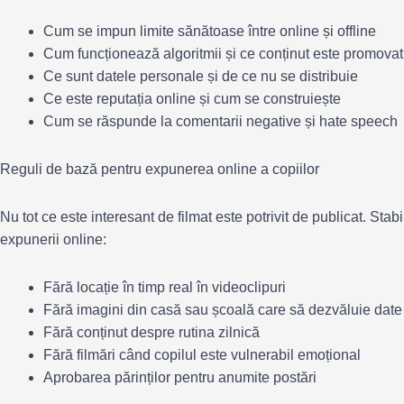
Cum se impun limite sănătoase între online și offline
Cum funcționează algoritmii și ce conținut este promovat
Ce sunt datele personale și de ce nu se distribuie
Ce este reputația online și cum se construiește
Cum se răspunde la comentarii negative și hate speech
Reguli de bază pentru expunerea online a copiilor
Nu tot ce este interesant de filmat este potrivit de publicat. Stabi
expunerii online:
Fără locație în timp real în videoclipuri
Fără imagini din casă sau școală care să dezvăluie dat
Fără conținut despre rutina zilnică
Fără filmări când copilul este vulnerabil emoțional
Aprobarea părinților pentru anumite postări