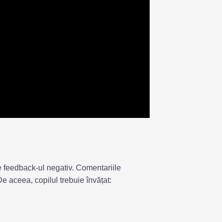
e feedback-ul negativ. Comentariile
De aceea, copilul trebuie învățat: