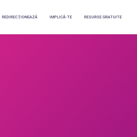
REDIRECȚIONEAZĂ
IMPLICĂ-TE
RESURSE GRATUITE