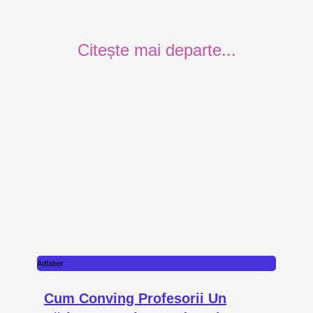
Citește mai departe...
Adfaber
Cum Conving Profesorii Un