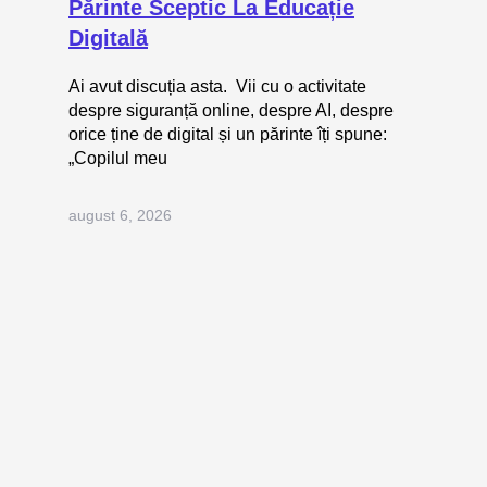
Părinte Sceptic La Educație
Digitală
Ai avut discuția asta. Vii cu o activitate
despre siguranță online, despre AI, despre
orice ține de digital și un părinte îți spune:
„Copilul meu
august 6, 2026