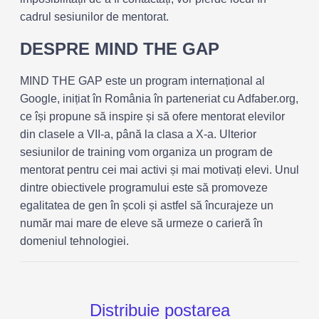
cadrul sesiunilor de mentorat.
DESPRE MIND THE GAP
MIND THE GAP este un program internațional al
Google, inițiat în România în parteneriat cu Adfaber.org,
ce își propune să inspire și să ofere mentorat elevilor
din clasele a VII-a, până la clasa a X-a. Ulterior
sesiunilor de training vom organiza un program de
mentorat pentru cei mai activi și mai motivați elevi. Unul
dintre obiectivele programului este să promoveze
egalitatea de gen în școli și astfel să încurajeze un
număr mai mare de eleve să urmeze o carieră în
domeniul tehnologiei.
Distribuie postarea