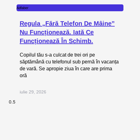
Adfaber
Regula „fără Telefon De Mâine”
Nu Funcționează. Iată Ce
Funcționează În Schimb.
Copilul tău s-a culcat de trei ori pe
săptămână cu telefonul sub pernă în vacanța
de vară. Se apropie ziua în care are prima
oră
iulie 29, 2026