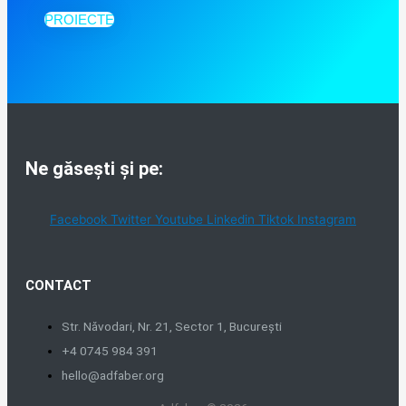
PROIECTE
Ne găsești și pe:
Facebook
Twitter
Youtube
Linkedin
Tiktok
Instagram
CONTACT
Str. Năvodari, Nr. 21, Sector 1, București
+4 0745 984 391
hello@adfaber.org