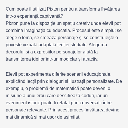
Cum poate fi utilizat Pixton pentru a transforma învățarea
într-o experiență captivantă?
Pixton pune la dispoziție un spațiu creativ unde elevii pot
combina imaginația cu educația. Procesul este simplu: se
alege o temă, se creează personaje și se construiește o
poveste vizuală adaptată lecției studiate. Alegerea
decorului și a expresiilor personajelor ajută la
transmiterea ideilor într-un mod clar și atractiv.
Elevii pot experimenta diferite scenarii educaționale,
explicând lecții prin dialoguri și ilustrații personalizate. De
exemplu, o problemă de matematică poate deveni o
misiune a unui erou care descifrează coduri, iar un
eveniment istoric poate fi relatat prin conversații între
personaje relevante. Prin acest proces, învățarea devine
mai dinamică și mai ușor de asimilat.