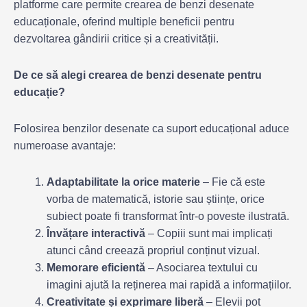
platforme care permite crearea de benzi desenate
educaționale, oferind multiple beneficii pentru
dezvoltarea gândirii critice și a creativității.
De ce să alegi crearea de benzi desenate pentru
educație?
Folosirea benzilor desenate ca suport educațional aduce
numeroase avantaje:
Adaptabilitate la orice materie
– Fie că este
vorba de matematică, istorie sau științe, orice
subiect poate fi transformat într-o poveste ilustrată.
Învățare interactivă
– Copiii sunt mai implicați
atunci când creează propriul conținut vizual.
Memorare eficientă
– Asociarea textului cu
imagini ajută la reținerea mai rapidă a informațiilor.
Creativitate și exprimare liberă
– Elevii pot