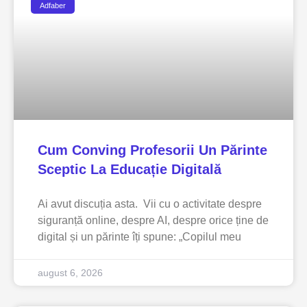
Adfaber
Cum Conving Profesorii Un Părinte
Sceptic La Educație Digitală
Ai avut discuția asta. Vii cu o activitate despre
siguranță online, despre AI, despre orice ține de
digital și un părinte îți spune: „Copilul meu
august 6, 2026