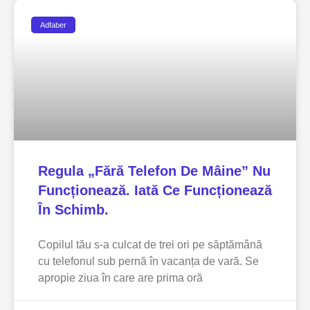
Adfaber
Regula „fără Telefon De Mâine” Nu
Funcționează. Iată Ce Funcționează
În Schimb.
Copilul tău s-a culcat de trei ori pe săptămână
cu telefonul sub pernă în vacanța de vară. Se
apropie ziua în care are prima oră