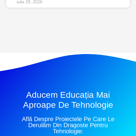
iulie 29, 2026
Aducem Educația Mai
Aproape De Tehnologie
Află Despre Proiectele Pe Care Le
Derulăm Din Dragoste Pentru
Tehnologie: