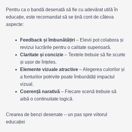
Pentru ca o bandă desenată să fie cu adevărat utilă în
educație, este recomandat să se țină cont de câteva
aspecte:
Feedback și îmbunătățiri
– Elevii pot colabora și
revizui lucrările pentru o calitate superioară.
Claritate și concizie
– Textele trebuie să fie scurte
și ușor de înțeles.
Elemente vizuale atractive
– Alegerea culorilor și
a fonturilor potrivite poate îmbunătăți impactul
vizual.
Coerență narativă
– Fiecare scenă trebuie să
aibă o continuitate logică.
Crearea de benzi desenate – un pas spre viitorul
educației