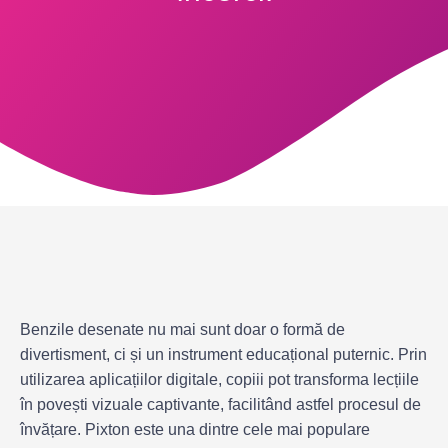
Benzile desenate nu mai sunt doar o formă de
divertisment, ci și un instrument educațional puternic. Prin
utilizarea aplicațiilor digitale, copiii pot transforma lecțiile
în povești vizuale captivante, facilitând astfel procesul de
învățare. Pixton este una dintre cele mai populare