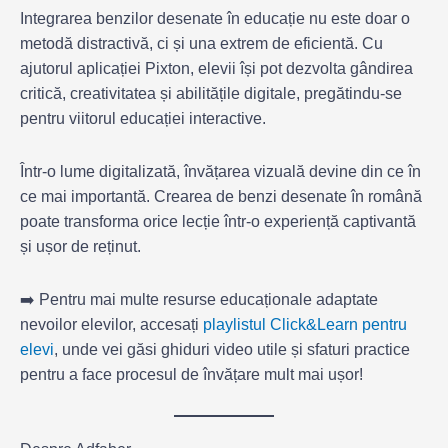
Integrarea benzilor desenate în educație nu este doar o
metodă distractivă, ci și una extrem de eficientă. Cu
ajutorul aplicației Pixton, elevii își pot dezvolta gândirea
critică, creativitatea și abilitățile digitale, pregătindu-se
pentru viitorul educației interactive.
Într-o lume digitalizată, învățarea vizuală devine din ce în
ce mai importantă. Crearea de benzi desenate în română
poate transforma orice lecție într-o experiență captivantă
și ușor de reținut.
➡️ Pentru mai multe resurse educaționale adaptate
nevoilor elevilor, accesați
playlistul Click&Learn pentru
elevi
, unde vei găsi ghiduri video utile și sfaturi practice
pentru a face procesul de învățare mult mai ușor!