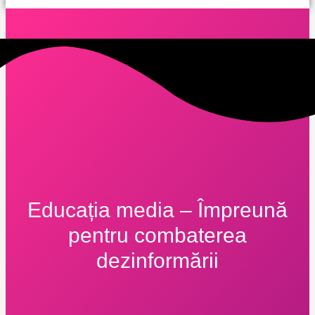
Educația media – Împreună
pentru combaterea
dezinformării