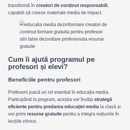
transformă în
creatori de conținut responsabili
,
capabili să creeze materiale media de impact.
Cum îi ajută programul pe
profesori și elevi?
Beneficiile pentru profesori
Profesorii joacă un rol esențial în educația media.
Participând la program, aceștia vor învăța
strategii
eficiente pentru predarea educației media
la clasă și
vor primi
resurse gratuite
pentru a integra noțiunile în
lecțiile zilnice.