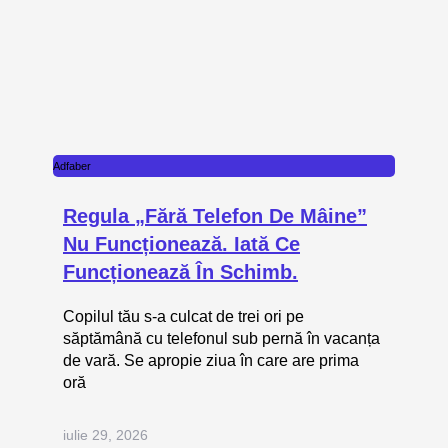
Adfaber
Regula „fără Telefon De Mâine”
Nu Funcționează. Iată Ce
Funcționează În Schimb.
Copilul tău s-a culcat de trei ori pe
săptămână cu telefonul sub pernă în vacanța
de vară. Se apropie ziua în care are prima
oră
iulie 29, 2026