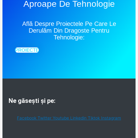
Aproape De Tehnologie
Află Despre Proiectele Pe Care Le
Derulăm Din Dragoste Pentru
Tehnologie:
PROIECTE
Ne găsești și pe:
Facebook
Twitter
Youtube
Linkedin
Tiktok
Instagram