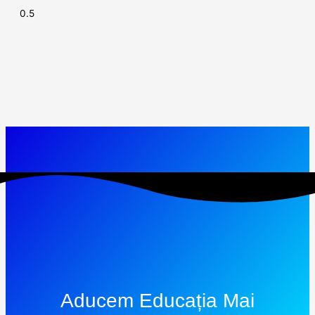
Aducem Educația Mai