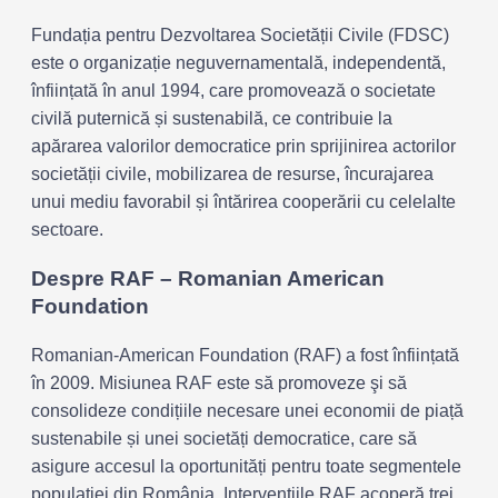
Fundația pentru Dezvoltarea Societății Civile (FDSC)
este o organizație neguvernamentală, independentă,
înființată în anul 1994, care promovează o societate
civilă puternică și sustenabilă, ce contribuie la
apărarea valorilor democratice prin sprijinirea actorilor
societății civile, mobilizarea de resurse, încurajarea
unui mediu favorabil și întărirea cooperării cu celelalte
sectoare.
Despre RAF – Romanian American
Foundation
Romanian-American Foundation (RAF) a fost înființată
în 2009. Misiunea RAF este să promoveze şi să
consolideze condițiile necesare unei economii de piață
sustenabile și unei societăți democratice, care să
asigure accesul la oportunități pentru toate segmentele
populației din România. Intervențiile RAF acoperă trei