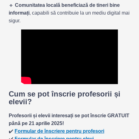
🔹
Comunitatea locală beneficiază de tineri bine
informați
, capabili să contribuie la un mediu digital mai
sigur.
Cum se pot înscrie profesorii și
elevii?
Profesorii și elevii interesați se pot înscrie GRATUIT
până pe 21 aprilie 2025!
✔️
Formular de înscriere pentru profesori
✔️
Formular de înscriere pentru elevi