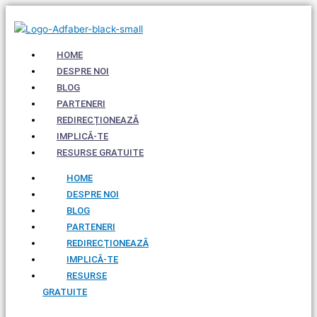
Skip
to
content
HOME
DESPRE NOI
BLOG
PARTENERI
REDIRECȚIONEAZĂ
IMPLICĂ-TE
RESURSE GRATUITE
HOME
DESPRE NOI
BLOG
PARTENERI
REDIRECȚIONEAZĂ
IMPLICĂ-TE
RESURSE
GRATUITE