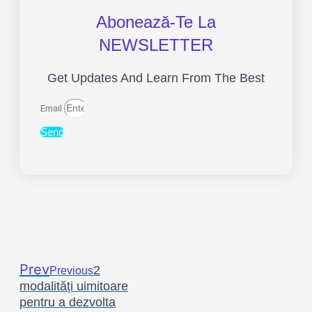
Abonează-Te La
NEWSLETTER
Get Updates And Learn From The Best
Email
Send
Prev
2
Previous
modalități uimitoare
pentru a dezvolta