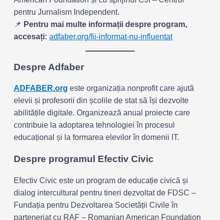
pentru Jurnalism Independent.
📌
Pentru mai multe informații despre program,
accesați:
adfaber.org/fii-informat-nu-influentat
Despre Adfaber
ADFABER.org
este organizația nonprofit care ajută
elevii și profesorii din școlile de stat să își dezvolte
abilitățile digitale. Organizează anual proiecte care
contribuie la adoptarea tehnologiei în procesul
educațional și la formarea elevilor în domenii IT.
Despre programul Efectiv Civic
Efectiv Civic este un program de educație civică și
dialog intercultural pentru tineri dezvoltat de FDSC –
Fundația pentru Dezvoltarea Societății Civile în
parteneriat cu RAF – Romanian American Foundation