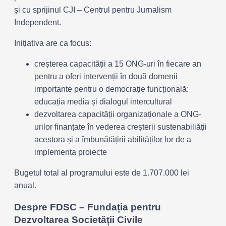
și cu sprijinul CJI – Centrul pentru Jurnalism
Independent.
Inițiativa are ca focus:
creșterea capacității a 15 ONG-uri în fiecare an
pentru a oferi intervenții în două domenii
importante pentru o democrație funcțională:
educația media și dialogul intercultural
dezvoltarea capacității organizaționale a ONG-
urilor finanțate în vederea creșterii sustenabiliății
acestora și a îmbunătățirii abilităților lor de a
implementa proiecte
Bugetul total al programului este de 1.707.000 lei
anual.
Despre FDSC – Fundația pentru
Dezvoltarea Societății Civile