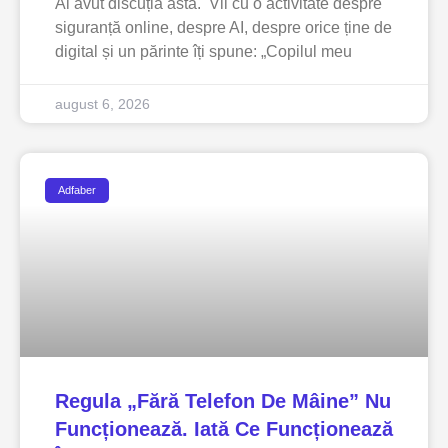
Ai avut discuția asta. Vii cu o activitate despre
siguranță online, despre AI, despre orice ține de
digital și un părinte îți spune: „Copilul meu
august 6, 2026
Adfaber
Regula „fără Telefon De Mâine” Nu
Funcționează. Iată Ce Funcționează