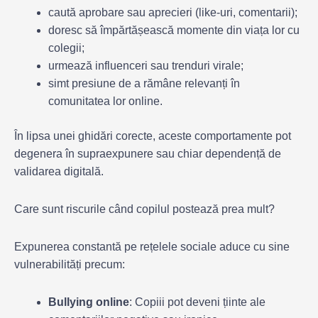
caută aprobare sau aprecieri (like-uri, comentarii);
doresc să împărtășească momente din viața lor cu
colegii;
urmează influenceri sau trenduri virale;
simt presiune de a rămâne relevanți în
comunitatea lor online.
În lipsa unei ghidări corecte, aceste comportamente pot
degenera în supraexpunere sau chiar dependență de
validarea digitală.
Care sunt riscurile când copilul postează prea mult?
Expunerea constantă pe rețelele sociale aduce cu sine
vulnerabilități precum:
Bullying online
: Copiii pot deveni țiinte ale