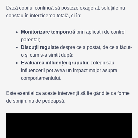
Dacă copilul continuă să posteze exagerat, soluțiile nu
constau în interzicerea totală, ci în:
Monitorizare temporară
prin aplicații de control
parental;
Discuții regulate
despre ce a postat, de ce a făcut-
o și cum s-a simțit după;
Evaluarea influenței grupului
: colegii sau
influencerii pot avea un impact major asupra
comportamentului.
Este esențial ca aceste intervenții să fie gândite ca forme
de sprijin, nu de pedeapsă.