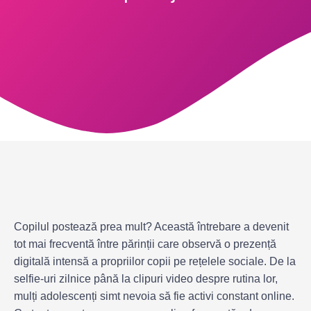
Copilul postează prea mult? Această întrebare a devenit
tot mai frecventă între părinții care observă o prezență
digitală intensă a propriilor copii pe rețelele sociale. De la
selfie-uri zilnice până la clipuri video despre rutina lor,
mulți adolescenți simt nevoia să fie activi constant online.