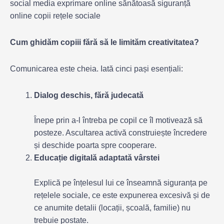
Cum ghidăm copiii fără să le limităm creativitatea?
Comunicarea este cheia. Iată cinci pași esențiali:
Dialog deschis, fără judecată
Înepe prin a-l întreba pe copil ce îl motivează să
posteze. Ascultarea activă construiește încredere
și deschide poarta spre cooperare.
Educație digitală adaptată vârstei
Explică pe înțelesul lui ce înseamnă siguranța pe
rețelele sociale, ce este expunerea excesivă și de
ce anumite detalii (locații, școală, familie) nu
trebuie postate.