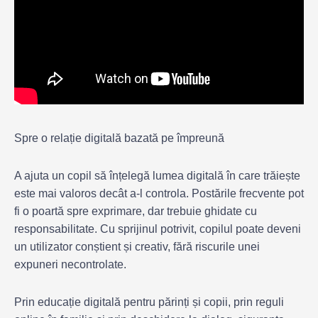
Spre o relație digitală bazată pe împreună
A ajuta un copil să înțelegă lumea digitală în care trăiește
este mai valoros decât a-l controla. Postările frecvente pot
fi o poartă spre exprimare, dar trebuie ghidate cu
responsabilitate. Cu sprijinul potrivit, copilul poate deveni
un utilizator conștient și creativ, fără riscurile unei
expuneri necontrolate.
Prin educație digitală pentru părinți și copii, prin reguli