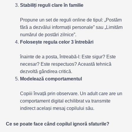
Stabiliți reguli clare în familie
Propune un set de reguli online de tipul: „Postăm
fără a dezvălui informații personale” sau „Limităm
numărul de postări zilnice”.
Folosește regula celor 3 întrebări
înainte de a posta, întreabă-l: Este sigur? Este
necesar? Este respectuos? Această tehnică
dezvoltă gândirea critică.
Modelează comportamentul
Copiii învață prin observare. Un adult care are un
comportament digital echilibrat va transmite
indirect același mesaj copilului său.
Ce se poate face când copilul ignoră sfaturile?