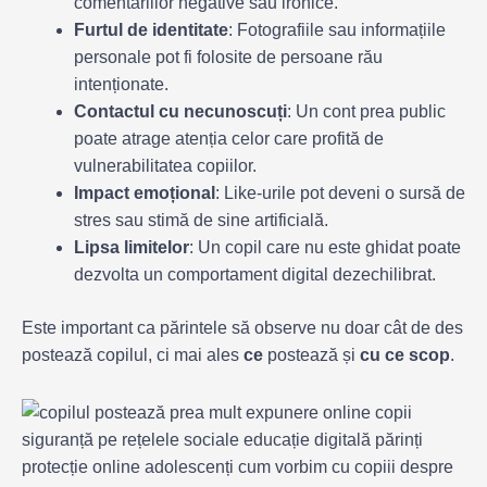
comentariilor negative sau ironice.
Furtul de identitate
: Fotografiile sau informațiile
personale pot fi folosite de persoane rău
intenționate.
Contactul cu necunoscuți
: Un cont prea public
poate atrage atenția celor care profită de
vulnerabilitatea copiilor.
Impact emoțional
: Like-urile pot deveni o sursă de
stres sau stimă de sine artificială.
Lipsa limitelor
: Un copil care nu este ghidat poate
dezvolta un comportament digital dezechilibrat.
Este important ca părintele să observe nu doar cât de des
postează copilul, ci mai ales
ce
postează și
cu ce scop
.