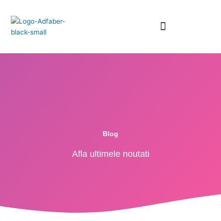
Skip
to
content
RESURSE GRATUITE
Blog
Afla ultimele noutati