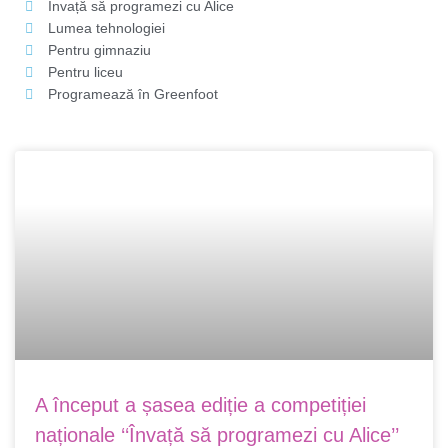
Învață să programezi cu Alice
Lumea tehnologiei
Pentru gimnaziu
Pentru liceu
Programează în Greenfoot
Page
Page
A început a șasea ediție a competiției
naționale ‘‘Învață să programezi cu Alice’’