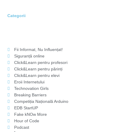
Categorii
Fii Informat, Nu Influențat!
Siguranță online
Click&Learn pentru profesori
Click&Learn pentru părinți
Click&Learn pentru elevi
Eroii Internetului
Technovation Girls
Breaking Barriers
Competiția Națională Arduino
EDB StartUP
Fake kNOw More
Hour of Code
Podcast