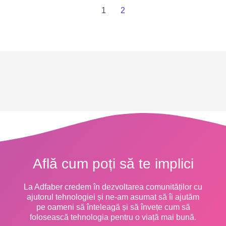
1
2
Află cum poți să te implici
La Adfaber credem în dezvoltarea comunităților cu
ajutorul tehnologiei și ne-am asumat să îi ajutăm
pe oameni să înteleagă și să învețe cum să
folosească tehnologia pentru o viață mai bună.