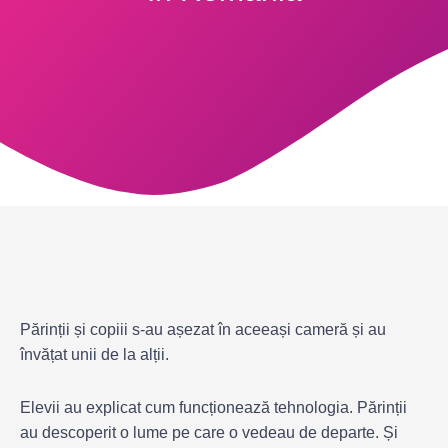
Părinții și copiii s-au așezat în aceeași cameră și au
învățat unii de la alții.
Elevii au explicat cum funcționează tehnologia. Părinții
au descoperit o lume pe care o vedeau de departe. Și