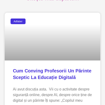
Adfaber
Cum Conving Profesorii Un Părinte
Sceptic La Educație Digitală
Ai avut discuția asta. Vii cu o activitate despre
siguranță online, despre AI, despre orice ține de
digital și un părinte îți spune: „Copilul meu