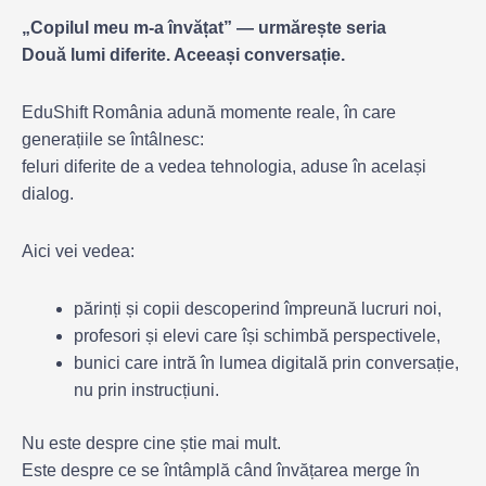
„Copilul meu m-a învățat” — urmărește seria
Două lumi diferite. Aceeași conversație.
EduShift România adună momente reale, în care
generațiile se întâlnesc:
feluri diferite de a vedea tehnologia, aduse în același
dialog.
Aici vei vedea:
părinți și copii descoperind împreună lucruri noi,
profesori și elevi care își schimbă perspectivele,
bunici care intră în lumea digitală prin conversație,
nu prin instrucțiuni.
Nu este despre cine știe mai mult.
Este despre ce se întâmplă când învățarea merge în