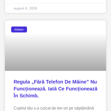
august 6, 2026
Adfaber
Regula „fără Telefon De Mâine” Nu
Funcționează. Iată Ce Funcționează
În Schimb.
Copilul tău s-a culcat de trei ori pe săptămână