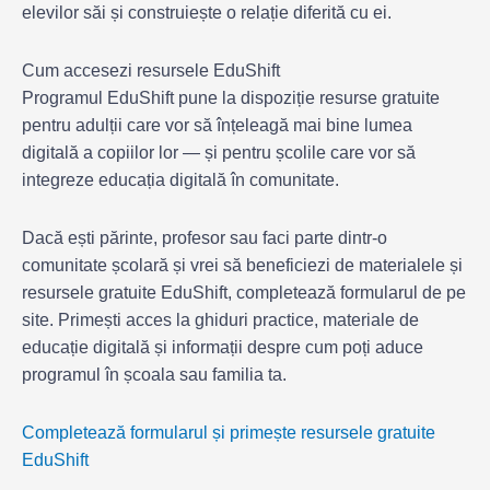
elevilor săi și construiește o relație diferită cu ei.
Cum accesezi resursele EduShift
Programul EduShift pune la dispoziție resurse gratuite
pentru adulții care vor să înțeleagă mai bine lumea
digitală a copiilor lor — și pentru școlile care vor să
integreze educația digitală în comunitate.
Dacă ești părinte, profesor sau faci parte dintr-o
comunitate școlară și vrei să beneficiezi de materialele și
resursele gratuite EduShift, completează formularul de pe
site. Primești acces la ghiduri practice, materiale de
educație digitală și informații despre cum poți aduce
programul în școala sau familia ta.
Completează formularul și primește resursele gratuite
EduShift