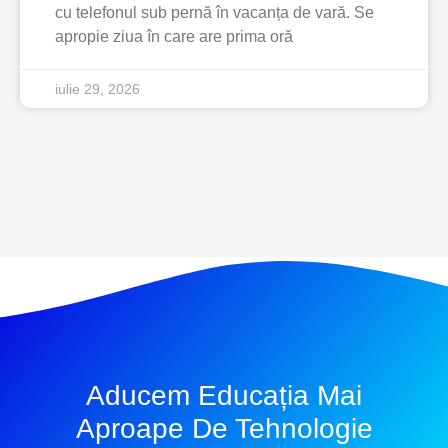
cu telefonul sub pernă în vacanța de vară. Se
apropie ziua în care are prima oră
iulie 29, 2026
Aducem Educația Mai
Aproape De Tehnologie