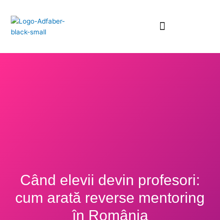
Skip
to
content
Când elevii devin profesori:
cum arată reverse mentoring
în România