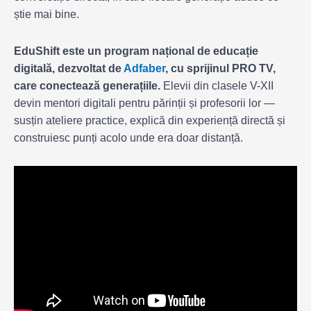
știe mai bine.
EduShift este un program național de educație
digitală, dezvoltat de
Adfaber
, cu sprijinul PRO TV,
care conectează generațiile.
Elevii din clasele V-XII
devin mentori digitali pentru părinții și profesorii lor —
susțin ateliere practice, explică din experiență directă și
construiesc punți acolo unde era doar distanță.