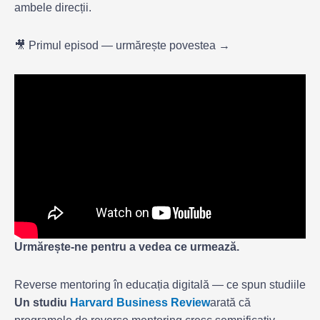
ambele direcții.
🎥 Primul episod — urmărește povestea →
Urmărește-ne pentru a vedea ce urmează.
Reverse mentoring în educația digitală — ce spun studiile
Un studiu
Harvard Business Review
arată că