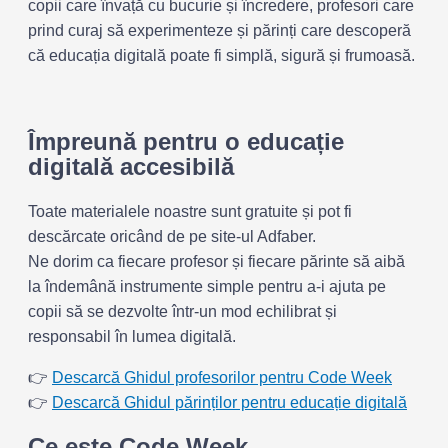
copii care învață cu bucurie și încredere, profesori care
prind curaj să experimenteze și părinți care descoperă
că educația digitală poate fi simplă, sigură și frumoasă.
Împreună pentru o educație
digitală accesibilă
Toate materialele noastre sunt gratuite și pot fi
descărcate oricând de pe site-ul Adfaber.
Ne dorim ca fiecare profesor și fiecare părinte să aibă
la îndemână instrumente simple pentru a-i ajuta pe
copii să se dezvolte într-un mod echilibrat și
responsabil în lumea digitală.
👉
Descarcă Ghidul profesorilor pentru Code Week
👉
Descarcă Ghidul părinților pentru educație digitală
Ce este Code Week