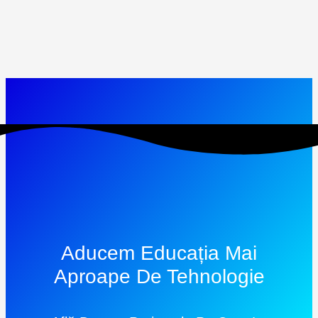
Aducem Educația Mai
Aproape De Tehnologie