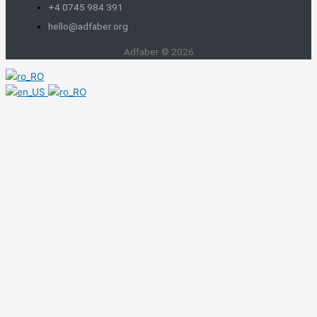
+4 0745 984 391
hello@adfaber.org
Adfaber © 2026