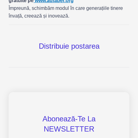
gratuite pe
www.adfaber.org
Împreună, schimbăm modul în care generațiile tinere
învață, creează și inovează.
Distribuie postarea
Abonează-Te La
NEWSLETTER