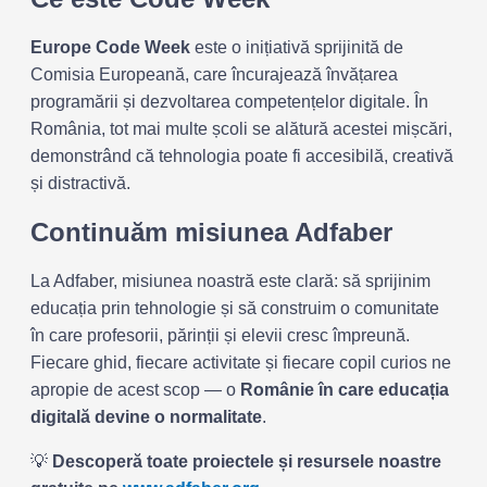
Europe Code Week
este o inițiativă sprijinită de
Comisia Europeană, care încurajează învățarea
programării și dezvoltarea competențelor digitale. În
România, tot mai multe școli se alătură acestei mișcări,
demonstrând că tehnologia poate fi accesibilă, creativă
și distractivă.
Continuăm misiunea Adfaber
La Adfaber, misiunea noastră este clară: să sprijinim
educația prin tehnologie și să construim o comunitate
în care profesorii, părinții și elevii cresc împreună.
Fiecare ghid, fiecare activitate și fiecare copil curios ne
apropie de acest scop — o
Românie în care educația
digitală devine o normalitate
.
💡
Descoperă toate proiectele și resursele noastre