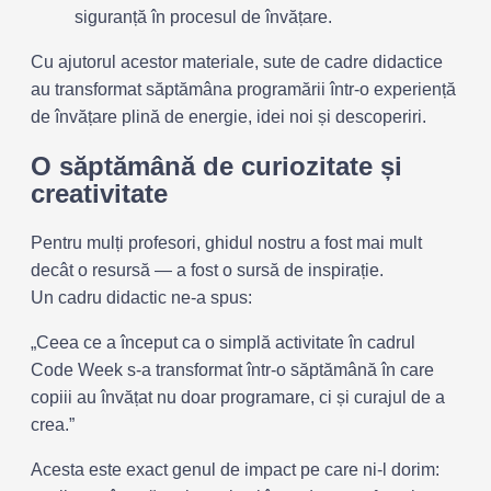
siguranță în procesul de învățare.
Cu ajutorul acestor materiale, sute de cadre didactice
au transformat săptămâna programării într-o experiență
de învățare plină de energie, idei noi și descoperiri.
O săptămână de curiozitate și
creativitate
Pentru mulți profesori, ghidul nostru a fost mai mult
decât o resursă — a fost o sursă de inspirație.
Un cadru didactic ne-a spus:
„Ceea ce a început ca o simplă activitate în cadrul
Code Week s-a transformat într-o săptămână în care
copiii au învățat nu doar programare, ci și curajul de a
crea.”
Acesta este exact genul de impact pe care ni-l dorim: