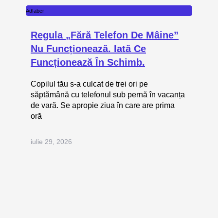
Adfaber
Regula „fără Telefon De Mâine”
Nu Funcționează. Iată Ce
Funcționează În Schimb.
Copilul tău s-a culcat de trei ori pe
săptămână cu telefonul sub pernă în vacanța
de vară. Se apropie ziua în care are prima
oră
iulie 29, 2026