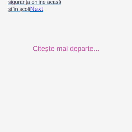
siguranța online acasă
Next
și în școli
Citește mai departe...