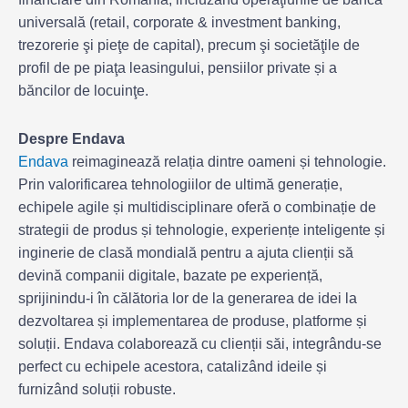
universală (retail, corporate & investment banking,
trezorerie şi pieţe de capital), precum şi societăţile de
profil de pe piaţa leasingului, pensiilor private și a
băncilor de locuinţe.
Despre Endava
Endava
reimaginează relația dintre oameni și tehnologie.
Prin valorificarea tehnologiilor de ultimă generație,
echipele agile și multidisciplinare oferă o combinație de
strategii de produs și tehnologie, experiențe inteligente și
inginerie de clasă mondială pentru a ajuta clienții să
devină companii digitale, bazate pe experiență,
sprijinindu-i în călătoria lor de la generarea de idei la
dezvoltarea și implementarea de produse, platforme și
soluții. Endava colaborează cu clienții săi, integrându-se
perfect cu echipele acestora, catalizând ideile și
furnizând soluții robuste.