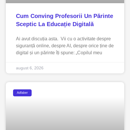
Cum Conving Profesorii Un Părinte
Sceptic La Educație Digitală
Ai avut discuția asta. Vii cu o activitate despre
siguranță online, despre AI, despre orice ține de
digital și un părinte îți spune: „Copilul meu
august 6, 2026
Adfaber