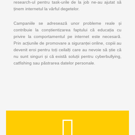
research-ul pentru task-urile de la job ne-au ajutat să
ținem internetul la vârful degetelor.
Campaniile se adresează unor probleme reale și
contribuie la conștientizarea faptului că educația cu
privire la comportamentul pe internet este necesară.
Prin acțiunile de promovare a siguranței online, copiii au
devenit eroi pentru toți ceilalți care au nevoie să știe că
nu sunt singuri și că există soluții pentru cyberbullying,
catfishing sau păstrarea datelor personale.