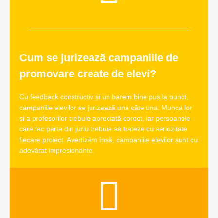
Cum se jurizează campaniile de
promovare create de elevi?
Cu feedback constructiv și un barem bine pus la punct,
campaniile elevilor se jurizează una câte una. Munca lor
și a profesorilor trebuie apreciată corect, iar persoanele
care fac parte din juriu trebuie să trateze cu seriozitate
fiecare proiect. Avertizăm însă, campaniile elevilor sunt cu
adevărat impresionante.