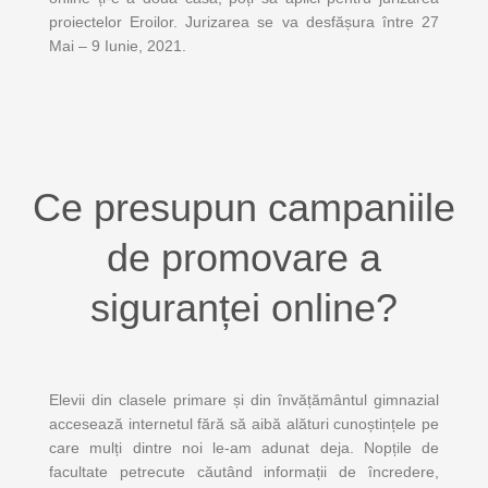
proiectelor Eroilor. Jurizarea se va desfășura între 27
Mai – 9 Iunie, 2021.
Ce presupun campaniile
de promovare a
siguranței online?
Elevii din clasele primare și din învățământul gimnazial
accesează internetul fără să aibă alături cunoștințele pe
care mulți dintre noi le-am adunat deja. Nopțile de
facultate petrecute căutând informații de încredere,