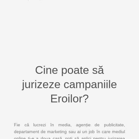
Cine poate să
jurizeze campaniile
Eroilor?
Fie că lucrezi în media, agenție de publicitate,
departament de marketing sau ai un job în care mediul
online ți-e a doua casă, poți să aplici pentru jurizarea