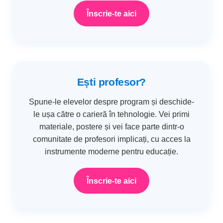
Înscrie-te aici
Ești profesor?
Spune-le elevelor despre program și deschide-
le ușa către o carieră în tehnologie. Vei primi
materiale, postere și vei face parte dintr-o
comunitate de profesori implicați, cu acces la
instrumente moderne pentru educație.
Înscrie-te aici