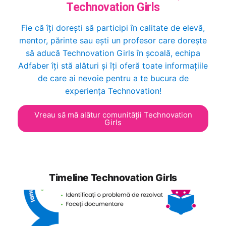
Technovation Girls
Fie că îți dorești să participi în calitate de elevă,
mentor, părinte sau ești un profesor care dorește
să aducă Technovation Girls în școală, echipa
Adfaber îți stă alături și îți oferă toate informațiile
de care ai nevoie pentru a te bucura de
experiența Technovation!
Vreau să mă alătur comunității Technovation
Girls
Timeline Technovation Girls