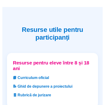
Resurse utile pentru
participanți
Resurse pentru eleve între 8 și 18
ani
📘 Curriculum oficial
📝 Ghid de depunere a proiectului
🧾 Rubrică de jurizare