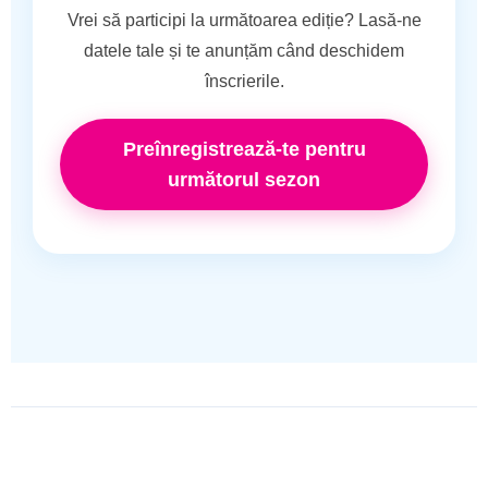
Vrei să participi la următoarea ediție? Lasă-ne
datele tale și te anunțăm când deschidem
înscrierile.
Preînregistrează-te pentru
următorul sezon