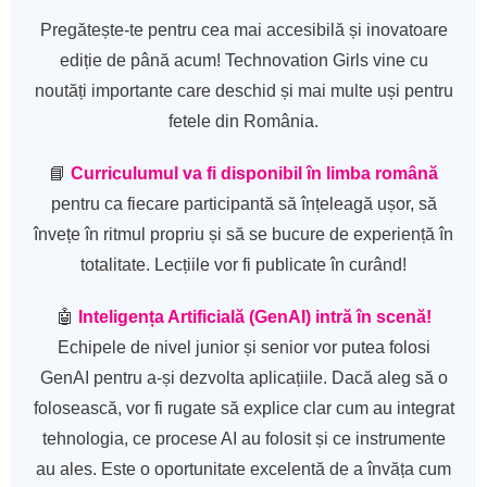
Pregătește-te pentru cea mai accesibilă și inovatoare
ediție de până acum! Technovation Girls vine cu
noutăți importante care deschid și mai multe uși pentru
fetele din România.
📘
Curriculumul va fi disponibil în limba română
pentru ca fiecare participantă să înțeleagă ușor, să
învețe în ritmul propriu și să se bucure de experiență în
totalitate. Lecțiile vor fi publicate în curând!
🤖
Inteligența Artificială (GenAI) intră în scenă!
Echipele de nivel junior și senior vor putea folosi
GenAI pentru a-și dezvolta aplicațiile. Dacă aleg să o
folosească, vor fi rugate să explice clar cum au integrat
tehnologia, ce procese AI au folosit și ce instrumente
au ales. Este o oportunitate excelentă de a învăța cum