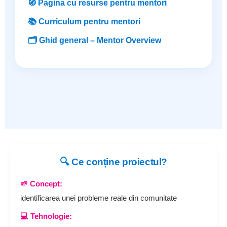
🧭 Pagina cu resurse pentru mentori
📚 Curriculum pentru mentori
🗂️ Ghid general – Mentor Overview
🔍 Ce conține proiectul?
🌱 Concept:
identificarea unei probleme reale din comunitate
💻 Tehnologie: