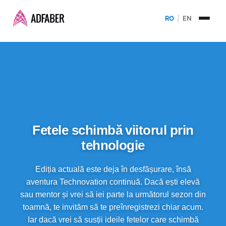
RO
|
EN
Fetele schimbă viitorul prin
tehnologie
Ediția actuală este deja în desfășurare, însă
aventura Technovation continuă. Dacă ești elevă
sau mentor și vrei să iei parte la următorul sezon din
toamnă, te invităm să te preînregistrezi chiar acum.
Iar dacă vrei să susții ideile fetelor care schimbă