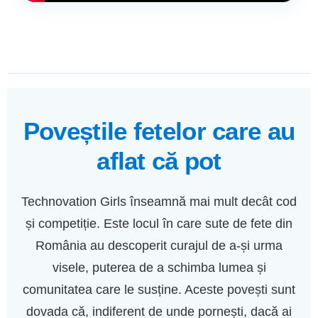
Poveștile fetelor care au
aflat că pot
Technovation Girls înseamnă mai mult decât cod
și competiție. Este locul în care sute de fete din
România au descoperit curajul de a-și urma
visele, puterea de a schimba lumea și
comunitatea care le susține. Aceste povești sunt
dovada că, indiferent de unde pornești, dacă ai