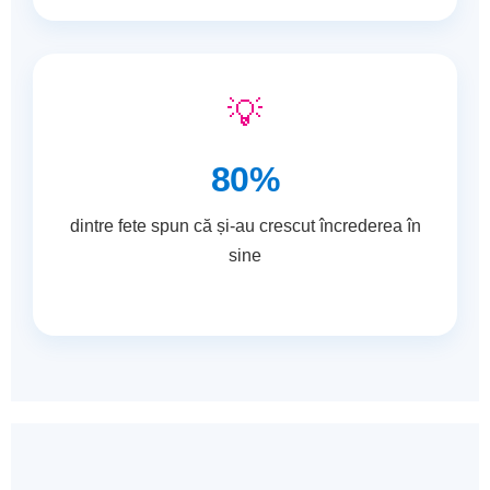
💡
80%
dintre fete spun că și-au crescut încrederea în
sine