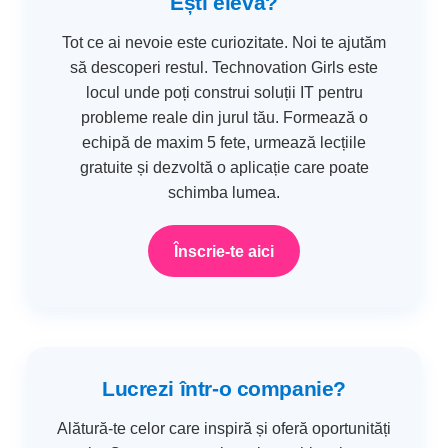
Ești elevă?
Tot ce ai nevoie este curiozitate. Noi te ajutăm
să descoperi restul. Technovation Girls este
locul unde poți construi soluții IT pentru
probleme reale din jurul tău. Formează o
echipă de maxim 5 fete, urmează lecțiile
gratuite și dezvoltă o aplicație care poate
schimba lumea.
Înscrie-te aici
Lucrezi într-o companie?
Alătură-te celor care inspiră și oferă oportunități