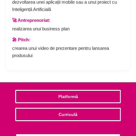
dezvoltarea unei aplicații mobile sau a unui proiect cu
Inteligență Artificială
🚀 Antreprenoriat:
realizarea unui business plan
🎤 Pitch:
crearea unui video de prezentare pentru lansarea
produsului
Platformă
Curriculă