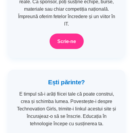
reale. Ca sponsor, poți susține echipe, burse,
materiale sau chiar competiția națională.
Împreună oferim fetelor încredere și un viitor în
IT.
Scrie-ne
Ești părinte?
E timpul să-i arăți fiicei tale că poate construi,
crea și schimba lumea. Povestește-i despre
Technovation Girls, trimite-i linkul acestui site și
încurajeaz-o să se înscrie. Educația în
tehnologie începe cu susținerea ta.