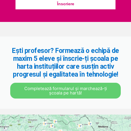
Înscriere
Ești profesor? Formează o echipă de
maxim 5 eleve și înscrie-ți școala pe
harta instituțiilor care susțin activ
progresul și egalitatea în tehnologie!
Completează formularul și marchează-ți
școala pe hartă!