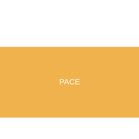
SANATATE
PACE