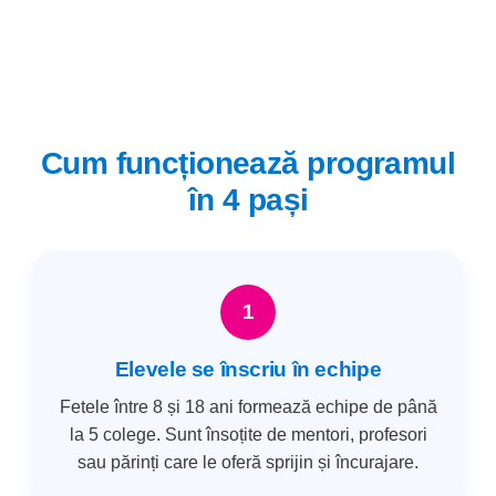
Cum funcționează programul
în 4 pași
1
Elevele se înscriu în echipe
Fetele între 8 și 18 ani formează echipe de până
la 5 colege. Sunt însoțite de mentori, profesori
sau părinți care le oferă sprijin și încurajare.