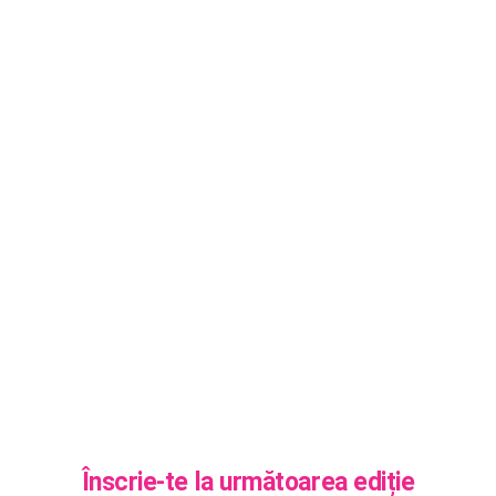
MEDIUL INCONJURATOR
SARACIE
Înscrie-te la următoarea ediție