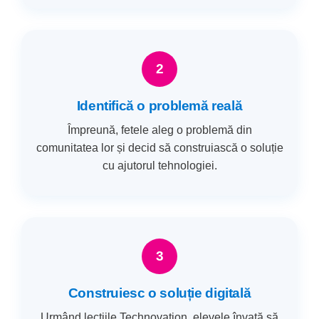
2
Identifică o problemă reală
Împreună, fetele aleg o problemă din
comunitatea lor și decid să construiască o soluție
cu ajutorul tehnologiei.
3
Construiesc o soluție digitală
Urmând lecțiile Technovation, elevele învață să