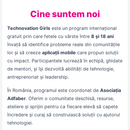
Cine suntem noi
Technovation Girls
este un program internațional
gratuit prin care fetele cu vârste între
8 și 18 ani
învață să identifice probleme reale din comunitățile
lor și să creeze
aplicații mobile
care propun soluții
cu impact. Participantele lucrează în echipă, ghidate
de mentori, și își dezvoltă abilități de tehnologie,
antreprenoriat și leadership.
În România, programul este coordonat de
Asociația
Adfaber
. Oferim o comunitate deschisă, resurse,
ateliere și sprijin pentru ca fiecare elevă să capete
încredere și curaj să construiască soluții cu ajutorul
tehnologiei.