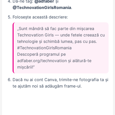
Dă-ne tag:
@adfaber
și
@TechnovationGirlsRomania
.
Folosește această descriere:
„Sunt mândră să fac parte din mișcarea
Technovation Girls — unde fetele creează cu
tehnologie și schimbă lumea, pas cu pas.
#TechnovationGirlsRomania
Descoperă programul pe
adfaber.org/technovation și alătură-te
mișcării!”
Dacă nu ai cont Canva, trimite-ne fotografia ta și
te ajutăm noi să adăugăm frame-ul.